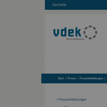
Startseite
Start
Presse
Pressemitteilungen
Seitennavigation
Pressemitteilungen