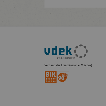
Fußleisten-
Navigation
Verband der Ersatzkassen e. V. (vdek)