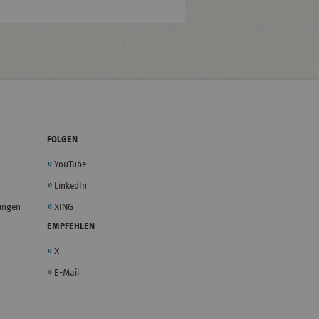
FOLGEN
YouTube
LinkedIn
lungen
XING
EMPFEHLEN
X
E-Mail