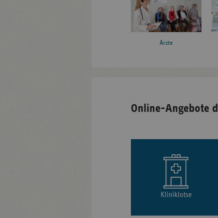
Ärzte
Online-Angebote d
Kliniklotse