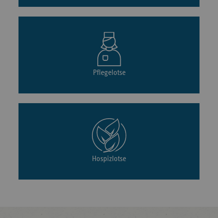
Pflegelotse
Hospizlotse