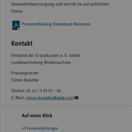
Gesundheitsversorgung und vertritt sie auf politischer
Ebene.
Pressemitteilung Ruhestand Niemann
Kontakt
Verband der Ersatzkassen e. V. (vdek)
Landesvertretung Niedersachsen
Pressesprecher
Simon Kopelke
Telefon: 05 11 / 3 03 97 - 50
E-Mail:
simon.kopelke@vdek.com
Seitennavigation
Seitenleiste
Auf einen Blick
mit
Pressemitteilungen
weiteren