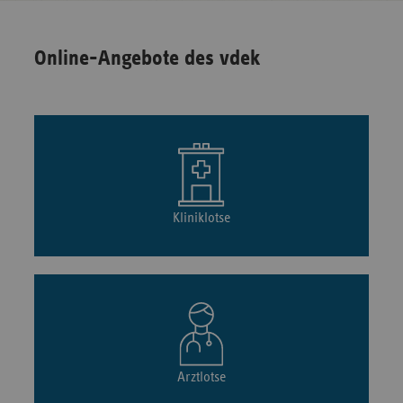
Online-Angebote des vdek
Kliniklotse
Arztlotse