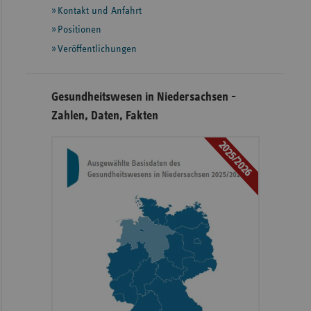
Informationen
Kontakt und Anfahrt
Positionen
Veröffentlichungen
Gesundheitswesen in Niedersachsen -
Zahlen, Daten, Fakten
2025/2026