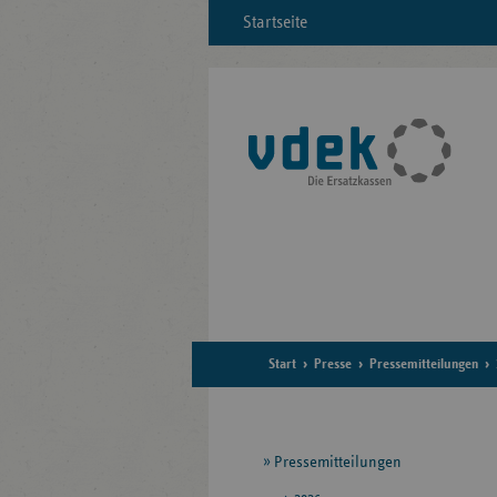
Startseite
Start
Presse
Pressemitteilungen
Seitennavigation
Pressemitteilungen