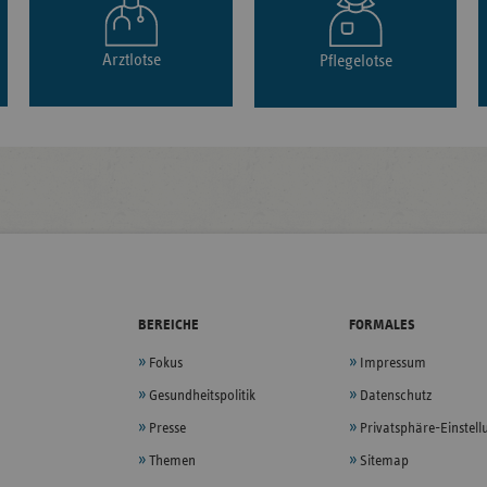
Arztlotse
Pflegelotse
BEREICHE
FORMALES
Fokus
Impressum
Gesundheitspolitik
Datenschutz
Presse
Privatsphäre-Einstel
Themen
Sitemap