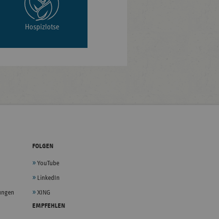
Hospizlotse
FOLGEN
YouTube
LinkedIn
lungen
XING
EMPFEHLEN