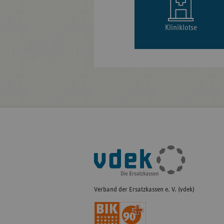
Kliniklotse
Fußleisten-
Navigation
Verband der Ersatzkassen e. V. (vdek)