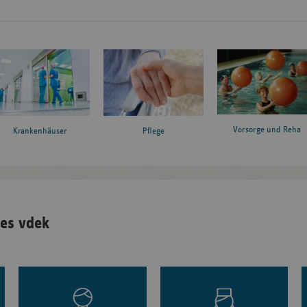
Vorsorge und Reha
Krankenhäuser
Pflege
es vdek