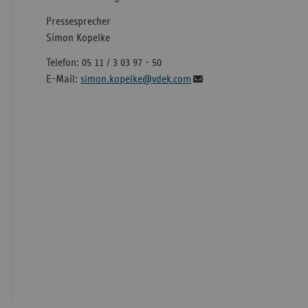
Pressesprecher
Simon Kopelke
Telefon: 05 11 / 3 03 97 - 50
E-Mail:
simon.kopelke@vdek.com