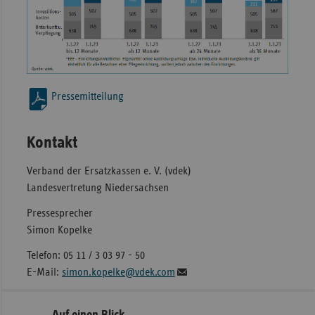
Pressemitteilung
Kontakt
Verband der Ersatzkassen e. V. (vdek)
Landesvertretung Niedersachsen
Pressesprecher
Simon Kopelke
Telefon: 05 11 / 3 03 97 - 50
E-Mail:
simon.kopelke@vdek.com
Seitennavigation
Seitenleiste