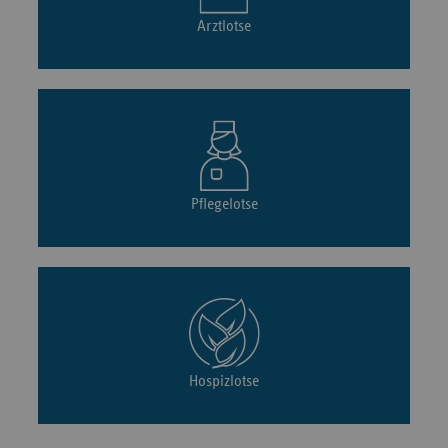
Arztlotse
Pflegelotse
Hospizlotse