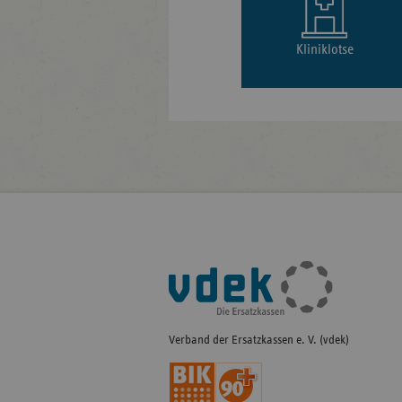
Kliniklotse
Fußleisten-
Navigation
Verband der Ersatzkassen e. V. (vdek)