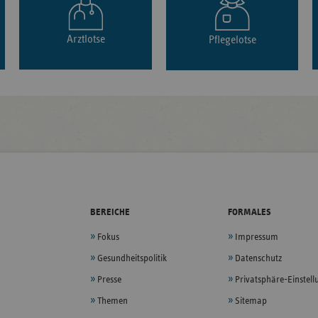
Arztlotse
Pflegelotse
BEREICHE
FORMALES
Fokus
Impressum
Gesundheitspolitik
Datenschutz
Presse
Privatsphäre-Einstel
Themen
Sitemap