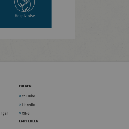
Hospizlotse
FOLGEN
YouTube
LinkedIn
lungen
XING
EMPFEHLEN