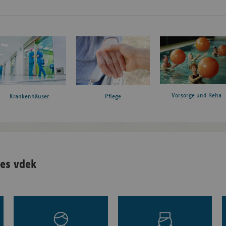
Vorsorge und Reha
Krankenhäuser
Pflege
es vdek