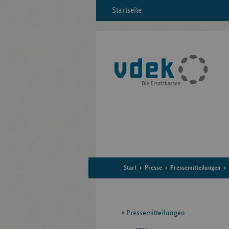
Startseite
Start
Presse
Pressemitteilungen
Seitennavigation
Pressemitteilungen