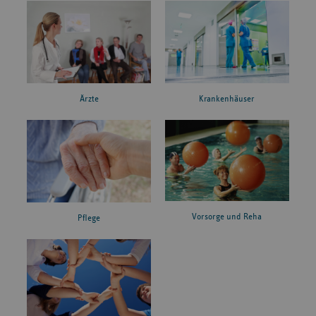
Ärzte
Krankenhäuser
Vorsorge und Reha
Pflege