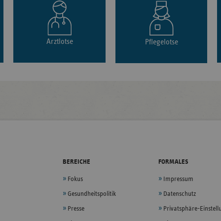
Arztlotse
Pflegelotse
BEREICHE
FORMALES
Fokus
Impressum
Gesundheitspolitik
Datenschutz
Presse
Privatsphäre-Einstel