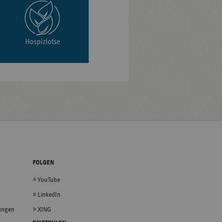
Hospizlotse
FOLGEN
YouTube
LinkedIn
lungen
XING