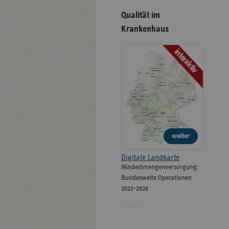
Qualität im
Krankenhaus
interaktiv
weiter
Digitale Landkarte
Mindestmengenversorgung:
Bundesweite Operationen
2022-2026