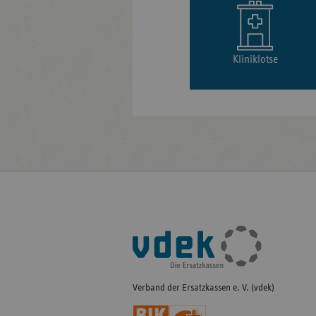
Kliniklotse
Fußleisten-
Navigation
Verband der Ersatzkassen e. V. (vdek)