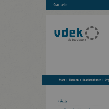
Startseite
Start
Themen
Krankenhäuser
Or
Seitennavigation
Ärzte