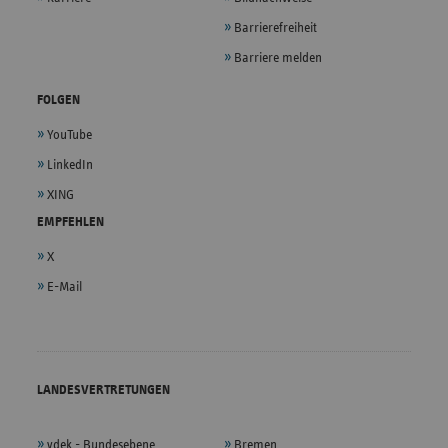
Barrierefreiheit
Barriere melden
FOLGEN
YouTube
LinkedIn
XING
EMPFEHLEN
X
E-Mail
LANDESVERTRETUNGEN
vdek - Bundesebene
Bremen