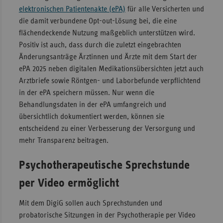
elektronischen Patientenakte (ePA)
für alle Versicherten und
Sachse
die damit verbundene Opt-out-Lösung bei, die eine
Sachse
flächendeckende Nutzung maßgeblich unterstützen wird.
Anhal
Positiv ist auch, dass durch die zuletzt eingebrachten
Änderungsanträge Ärztinnen und Ärzte mit dem Start der
Schles
ePA 2025 neben digitalen Medikationsübersichten jetzt auch
Holst
Arztbriefe sowie Röntgen- und Laborbefunde verpflichtend
Thürin
in der ePA speichern müssen. Nur wenn die
Behandlungsdaten in der ePA umfangreich und
übersichtlich dokumentiert werden, können sie
entscheidend zu einer Verbesserung der Versorgung und
mehr Transparenz beitragen.
Psychotherapeutische Sprechstunde
per Video ermöglicht
Mit dem DigiG sollen auch Sprechstunden und
probatorische Sitzungen in der Psychotherapie per Video