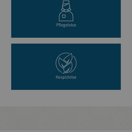
Pflegelotse
Hospizlotse