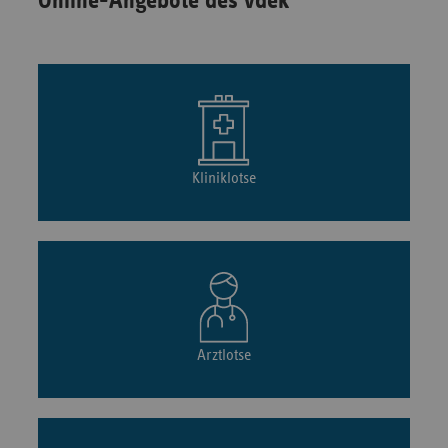
Online-Angebote des vdek
Kliniklotse
Arztlotse