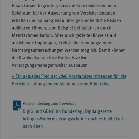
Ersatzkassen begrüßen, dass die Krankenkassen mehr
Spielraum bei der Auswertung von Versichertendaten
erhalten und so passgenau über gesundheitliche Risiken
aufklären können, zum Beispiel bei Gefahren durch
Mehrfachmedikation. Aber auch gezielte Hinweise auf
anstehende Impfungen, Krebsfrüherkennungs- oder
Nachsorgeuntersuchungen werden möglich. Damit können
die Krankenkassen ihre Rolle als aktive
Versorgungsmanager weiter ausbauen.”
» Ein aktuelles Foto der vdek-Vorstandsvorsitzenden für die
Berichterstattung finden Sie in unserem Bildarchiv.
Pressemitteilung zum Download
DigiG und GDNG im Bundestag: Digitalgesetze
bringen Modernisierungsschub – doch es bleibt Luft
nach oben