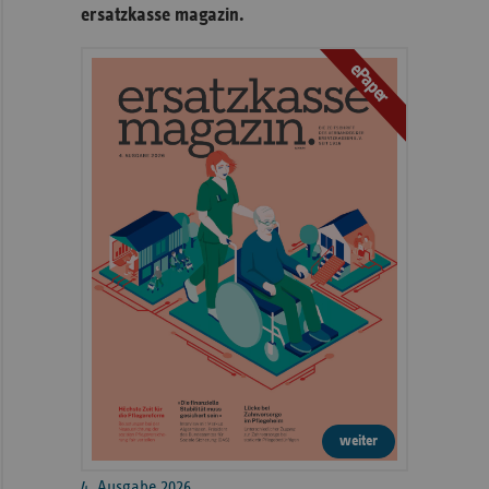
ersatzkasse magazin.
ePaper
weiter
4. Ausgabe 2026