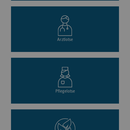
Arztlotse
Pflegelotse