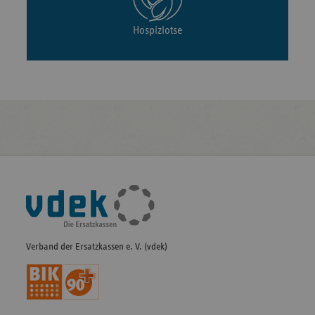
Hospizlotse
Fußleisten-
Navigation
Verband der Ersatzkassen e. V. (vdek)