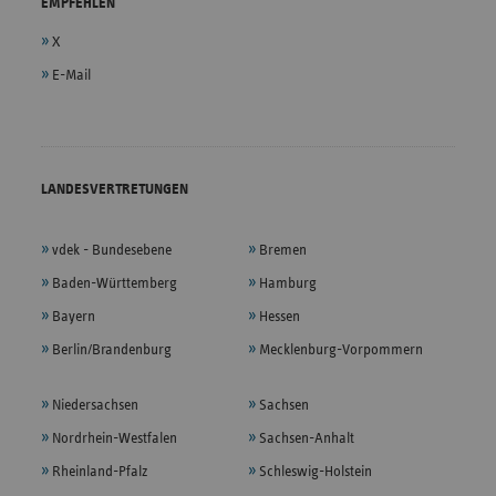
EMPFEHLEN
X
E-Mail
LANDESVERTRETUNGEN
vdek - Bundesebene
Bremen
Baden-Württemberg
Hamburg
Bayern
Hessen
Berlin/Brandenburg
Mecklenburg-Vorpommern
Niedersachsen
Sachsen
Nordrhein-Westfalen
Sachsen-Anhalt
Rheinland-Pfalz
Schleswig-Holstein