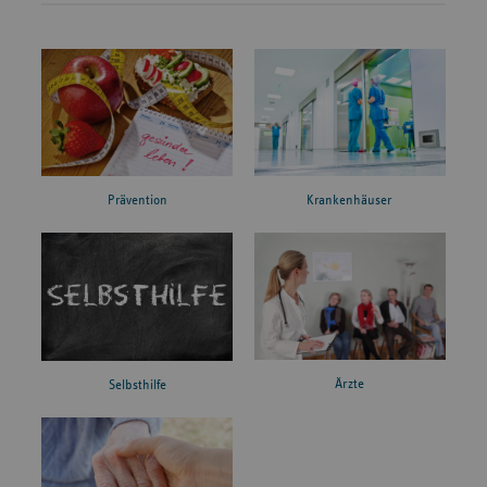
Prävention
Krankenhäuser
Ärzte
Selbsthilfe