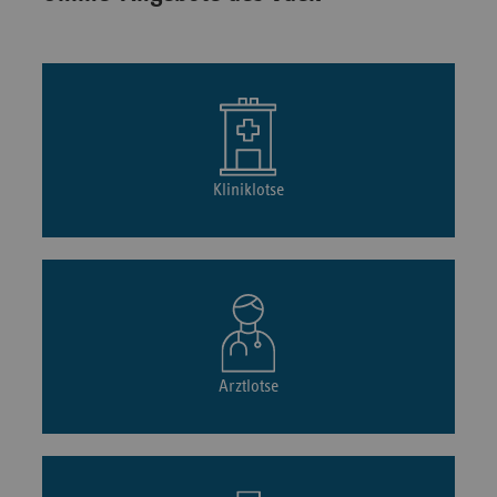
Kliniklotse
Arztlotse