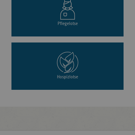
Pflegelotse
Hospizlotse