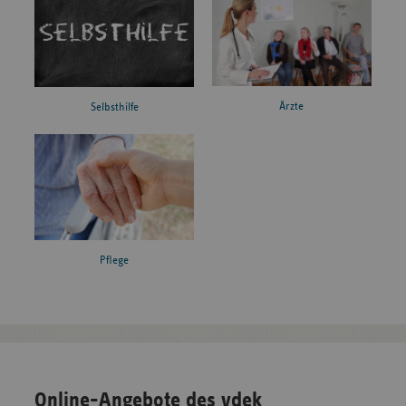
Ärzte
Selbsthilfe
Pflege
Online-Angebote des vdek