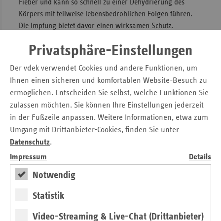
Fieber und kann so schnell zu einer Dehydrierung des
Körpers mit teilweise lebensbedrohlichen Folgen führen.
Die Impfung bietet davor einen wirksamen Schutz.
KV und Krankenkassen freuen sich daher, dass sie mit dem
Privatsphäre-Einstellungen
neuen Angebot zur Gesunderhaltung von kleinen Kindern
im Saarland beitragen können.
Der vdek verwendet Cookies und andere Funktionen, um
Ihnen einen sicheren und komfortablen Website-Besuch zu
Ansprechpartner:
ermöglichen. Entscheiden Sie selbst, welche Funktionen Sie
AOK Rheinland-Pfalz/Saarland – Die Gesundheitskasse
zulassen möchten. Sie können Ihre Einstellungen jederzeit
in der Fußzeile anpassen. Weitere Informationen, etwa zum
Nicole Becker-Kauf - (0681- 60 01-399
Umgang mit Drittanbieter-Cookies, finden Sie unter
Landesdirektion Saarland – Halbergstraße 1 – 66121
Datenschutz
.
Saarbrücken
Impressum
Details
BKK Landesverband Mitte
Notwendig
Pascal Glöckner - ( 06131 – 33 05 84
Statistik
Landesvertretung Rheinland-Pfalz und Saarland
Video-Streaming & Live-Chat (Drittanbieter)