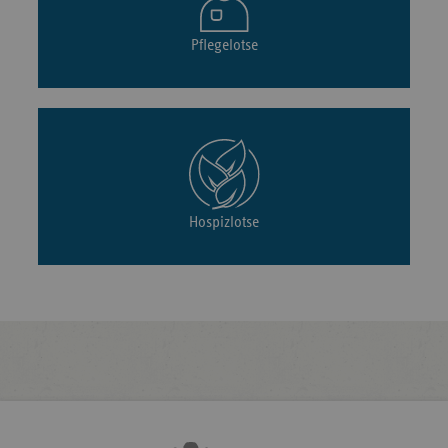
Pflegelotse
Hospizlotse