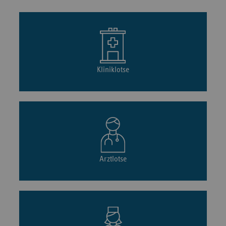
Kliniklotse
Arztlotse