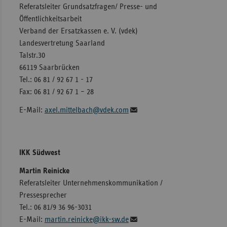
Referatsleiter Grundsatzfragen/ Presse- und
Öffentlichkeitsarbeit
Verband der Ersatzkassen e. V. (vdek)
Landesvertretung Saarland
Talstr.30
66119 Saarbrücken
Tel.: 06 81 / 92 67 1 - 17
Fax: 06 81 / 92 67 1 – 28
E-Mail:
axel.mittelbach@vdek.com
IKK Südwest
Martin Reinicke
Referatsleiter Unternehmenskommunikation /
Pressesprecher
Tel.: 06 81/9 36 96-3031
E-Mail:
martin.reinicke@ikk-sw.de