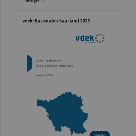
erneut gestiegen.
vdek-Basisdaten Saarland 2025
weiter