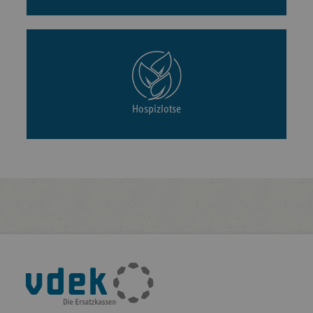
Hospizlotse
Fußleisten-
Navigation