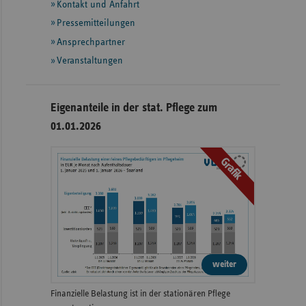
Informationen
Kontakt und Anfahrt
Pressemitteilungen
Ansprechpartner
Veranstaltungen
Eigenanteile in der stat. Pflege zum
01.01.2026
Grafik
weiter
Finanzielle Belastung ist in der stationären Pflege