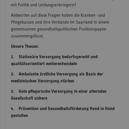
mit Politik und Leistungserbringern?
Sac
Antworten auf diese Fragen haben die Kranken- und
Sac
Pflegekassen und ihre Verbände im Saarland in einem
An
gemeinsamen gesundheitspolitischen Positionspapier
Sch
zusammengefasst.
Ho
Unsere Thesen:
Thü
1. Stationäre Versorgung bedarfsgerecht und
qualitätsorientiert weiterentwickeln
2. Ambulante ärztliche Versorgung als Basis der
medizinischen Versorgung stärken
3. Gute pflegerische Versorgung in einer alternden
Gesellschaft sichern
4. Prävention und Gesundheitsförderung Hand in Hand
gestalten