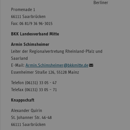
Berliner
Promenade 1
66111 Saarbrücken
Fax: 06 81/9 36 96-3015
BKK Landesverband Mitte
Armin Schimsheimer
Leiter der Regionalvertretung Rheinland-Pfalz und
Saarland
E-Mail:
Armin.Schimsheimer@bkkmitte.de
Essenheimer Straße 126, 55128 Mainz
Telefon (06131) 33 05 - 47
Telefax (06131) 33 05 – 71
Knappschaft
Alexander Quirin
St. Johanner Str. 46-48
66111 Saarbrücken