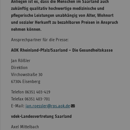
Anliegen ist es, dass die Menschen im Saarland auch
zukünftig qualitativ hochwertige medizinische und
pflegerische Leistungen unabhängig von Alter, Wohnort
und sozialer Herkunft zu bezahlbaren Preisen in Anspruch
nehmen können.
Ansprechpartner für die Presse:
AOK Rheinland-Pfalz/Saarland – Die Gesundheitskasse
Jan Rößler
Direktion
Virchowstraße 30
67304 Eisenberg
Telefon 06351 403-419
Telefax 06351 403-701
E-Mail:
jan.roessler@rps.aok.de
vdek-Landesvertretung Saarland
Axel Mittelbach