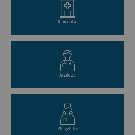
Kliniklotse
Arztlotse
Pflegelotse