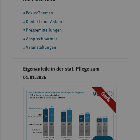
mit
Fokus-Themen
weiteren
Informationen
Kontakt und Anfahrt
Pressemitteilungen
Ansprechpartner
Veranstaltungen
Eigenanteile in der stat. Pflege zum
01.01.2026
Grafik