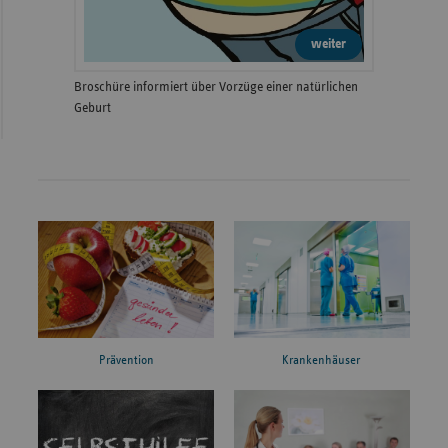
weiter
Broschüre informiert über Vorzüge einer natürlichen
Geburt
Prävention
Krankenhäuser