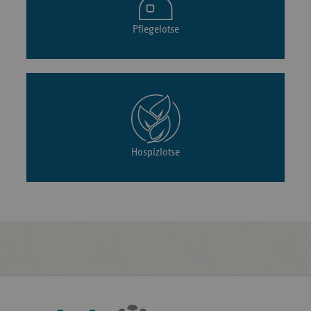
Pflegelotse
Hospizlotse