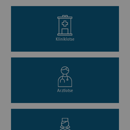
Kliniklotse
Arztlotse