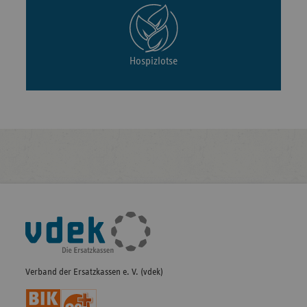
Hospizlotse
Fußleisten-
Navigation
Verband der Ersatzkassen e. V. (vdek)