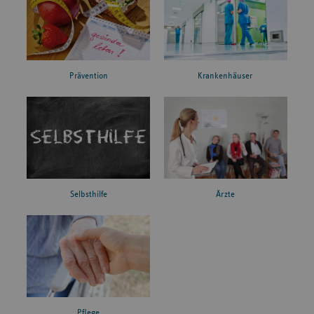
Prävention
Krankenhäuser
Ärzte
Selbsthilfe
Pflege