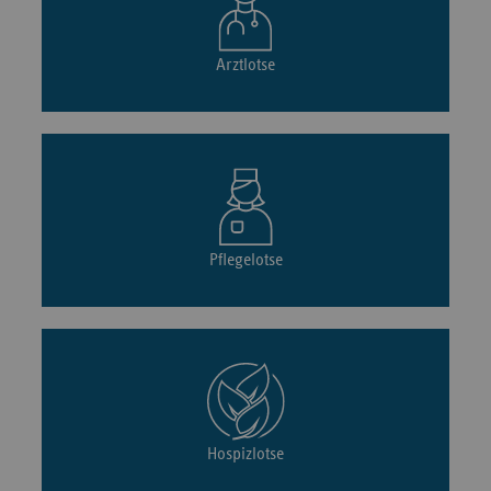
Arztlotse
Pflegelotse
Hospizlotse