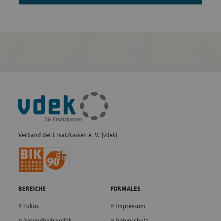
Fußleisten-
Navigation
Verband der Ersatzkassen e. V. (vdek)
BEREICHE
FORMALES
Fokus
Impressum