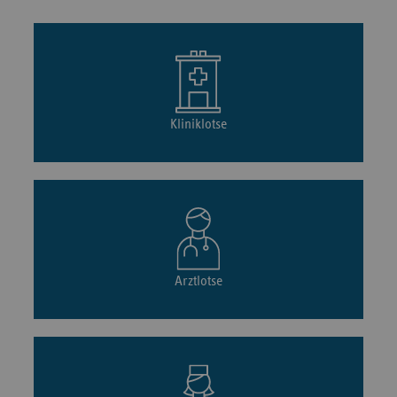
Kliniklotse
Arztlotse