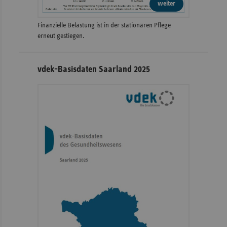
weiter
Finanzielle Belastung ist in der stationären Pflege
erneut gestiegen.
vdek-Basisdaten Saarland 2025