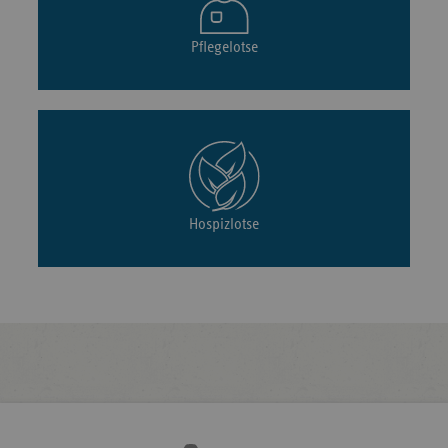
Pflegelotse
Hospizlotse