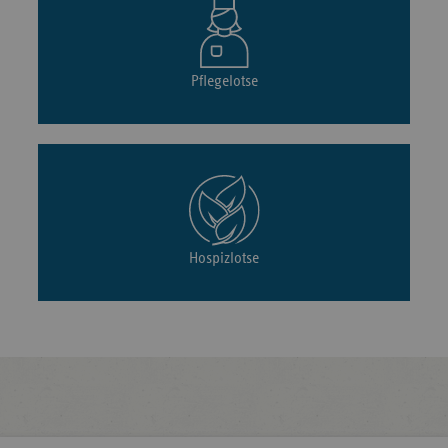
Pflegelotse
Hospizlotse