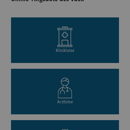
Kliniklotse
Arztlotse