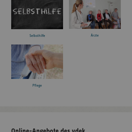
Ärzte
Selbsthilfe
Pflege
Online-Angebote des vdek