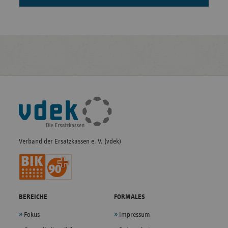
Fußleisten-
Navigation
Verband der Ersatzkassen e. V. (vdek)
BEREICHE
FORMALES
Fokus
Impressum