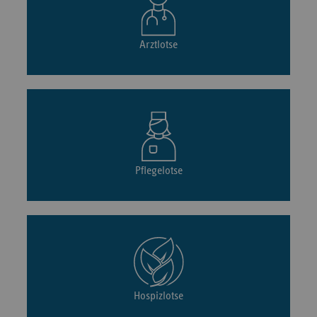
Arztlotse
Pflegelotse
Hospizlotse