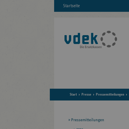
Startseite
Start
Presse
Pressemitteilungen
Seitennavigation
Pressemitteilungen