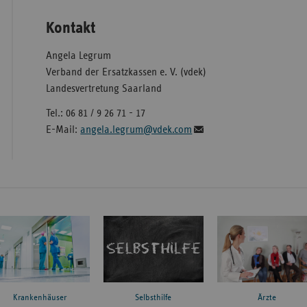
Kontakt
Angela Legrum
Verband der Ersatzkassen e. V. (vdek)
Landesvertretung Saarland
Tel.: 06 81 / 9 26 71 - 17
E-Mail:
angela.legrum@vdek.com
Krankenhäuser
Ärzte
Selbsthilfe