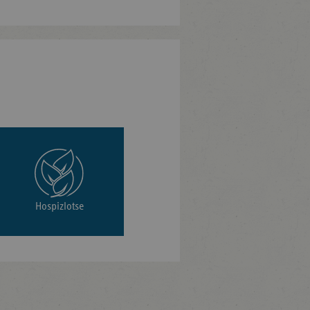
Hospizlotse