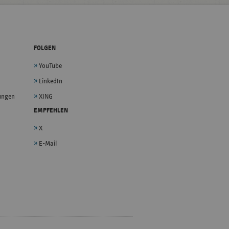
FOLGEN
YouTube
LinkedIn
lungen
XING
EMPFEHLEN
X
E-Mail