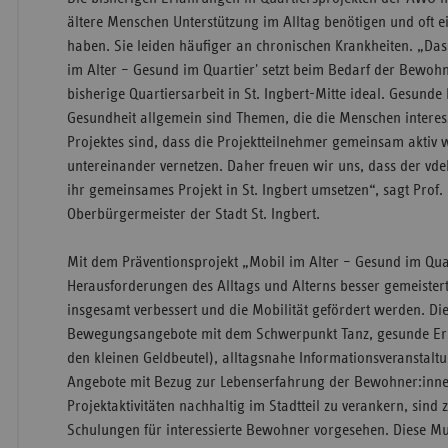
ältere Menschen Unterstützung im Alltag benötigen und oft e
haben. Sie leiden häufiger an chronischen Krankheiten. „Das
im Alter – Gesund im Quartier' setzt beim Bedarf der Bewoh
bisherige Quartiersarbeit in St. Ingbert-Mitte ideal. Gesund
Gesundheit allgemein sind Themen, die die Menschen interess
Projektes sind, dass die Projektteilnehmer gemeinsam aktiv 
untereinander vernetzen. Daher freuen wir uns, dass der v
ihr gemeinsames Projekt in St. Ingbert umsetzen“, sagt Prof. 
Oberbürgermeister der Stadt St. Ingbert.
Mit dem Präventionsprojekt „Mobil im Alter – Gesund im Quar
Herausforderungen des Alltags und Alterns besser gemeistert
insgesamt verbessert und die Mobilität gefördert werden. Die
Bewegungsangebote mit dem Schwerpunkt Tanz, gesunde Er
den kleinen Geldbeutel), alltagsnahe Informationsveranstalt
Angebote mit Bezug zur Lebenserfahrung der Bewohner:inne
Projektaktivitäten nachhaltig im Stadtteil zu verankern, sind
Schulungen für interessierte Bewohner vorgesehen. Diese Mul