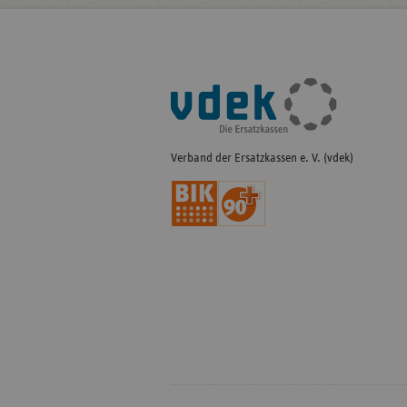
Fußleisten-
Navigation
Verband der Ersatzkassen e. V. (vdek)