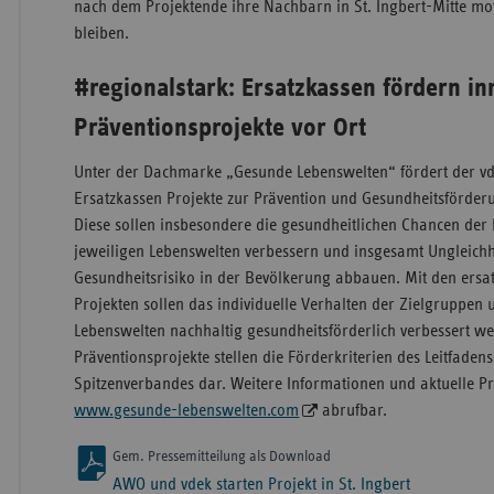
nach dem Projektende ihre Nachbarn in St. Ingbert-Mitte mot
bleiben.
#regionalstark: Ersatzkassen fördern in
Präventionsprojekte vor Ort
Unter der Dachmarke „Gesunde Lebenswelten“ fördert der vd
Ersatzkassen Projekte zur Prävention und Gesundheitsförder
Diese sollen insbesondere die gesundheitlichen Chancen der
jeweiligen Lebenswelten verbessern und insgesamt Ungleich
Gesundheitsrisiko in der Bevölkerung abbauen. Mit den er
Projekten sollen das individuelle Verhalten der Zielgruppen 
Lebenswelten nachhaltig gesundheitsförderlich verbessert w
Präventionsprojekte stellen die Förderkriterien des Leitfaden
Spitzenverbandes dar. Weitere Informationen und aktuelle Pr
www.gesunde-lebenswelten.com
abrufbar.
Gem. Pressemitteilung als Download
AWO und vdek starten Projekt in St. Ingbert