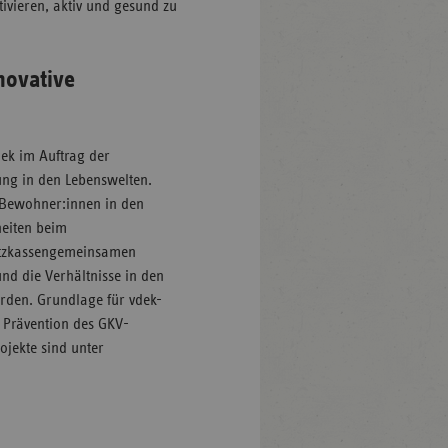
ivieren, aktiv und gesund zu
novative
ek im Auftrag der
ung in den Lebenswelten.
 Bewohner:innen in den
heiten beim
satzkassengemeinsamen
und die Verhältnisse in den
erden. Grundlage für vdek-
s Prävention des GKV-
ojekte sind unter