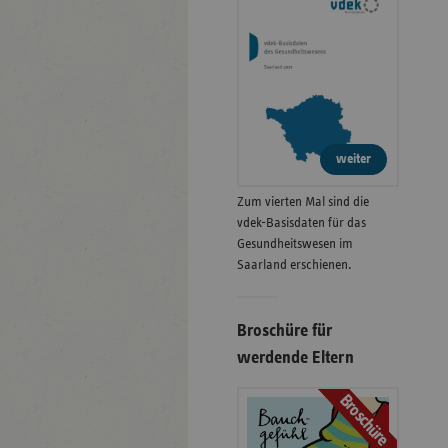
weiter
Zum vierten Mal sind die
vdek-Basisdaten für das
Gesundheitswesen im
Saarland erschienen.
Broschüre für
werdende Eltern
Broschüre