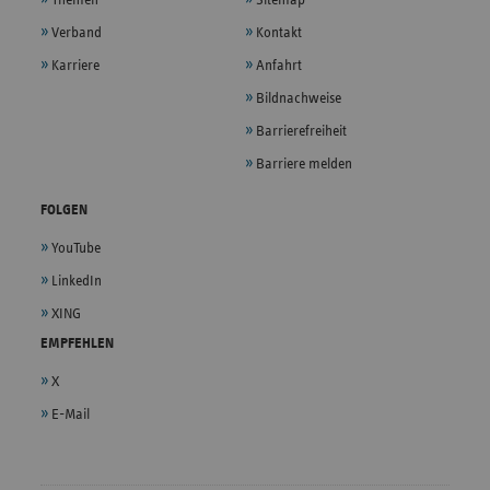
Themen
Sitemap
Verband
Kontakt
Karriere
Anfahrt
Bildnachweise
Barrierefreiheit
Barriere melden
FOLGEN
YouTube
LinkedIn
XING
EMPFEHLEN
X
E-Mail