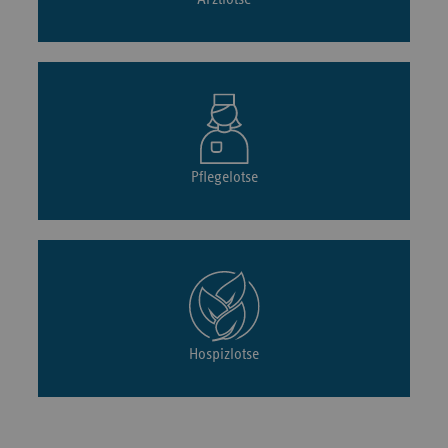
Pflegelotse
Hospizlotse