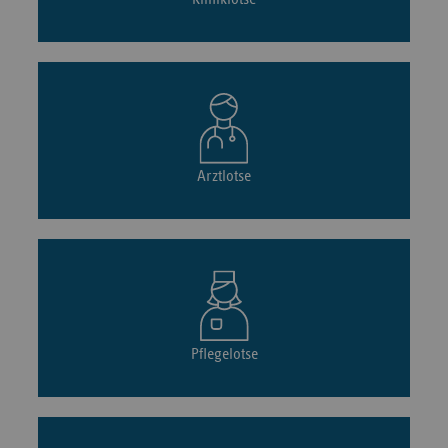
Arztlotse
Pflegelotse