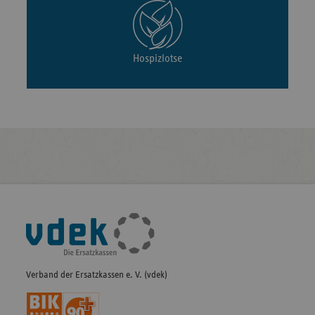
Hospizlotse
Fußleisten-
Navigation
Verband der Ersatzkassen e. V. (vdek)