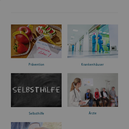
Prävention
Krankenhäuser
Ärzte
Selbsthilfe