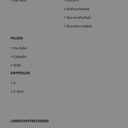
Karriere
Anfahrt
Bildnachweise
Barrierefreiheit
Barriere melden
FOLGEN
YouTube
LinkedIn
XING
EMPFEHLEN
X
E-Mail
LANDESVERTRETUNGEN