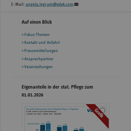
E-Mail:
angela.legrum@vdek.com
Seitennavigation
Seitenleiste
Auf einen Blick
mit
Fokus-Themen
weiteren
Informationen
Kontakt und Anfahrt
Pressemitteilungen
Ansprechpartner
Veranstaltungen
Eigenanteile in der stat. Pflege zum
01.01.2026
Grafik