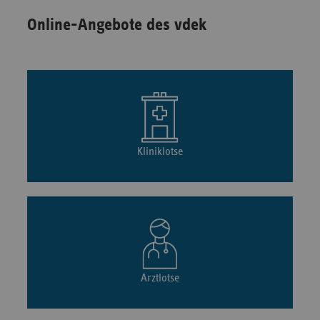
Online-Angebote des vdek
Kliniklotse
Arztlotse