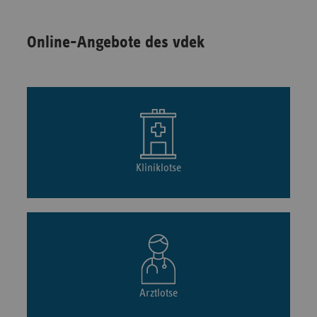
Online-Angebote des vdek
Kliniklotse
Arztlotse