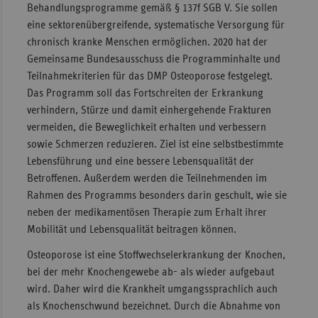
Behandlungsprogramme gemäß § 137f SGB V. Sie sollen
eine sektorenübergreifende, systematische Versorgung für
chronisch kranke Menschen ermöglichen. 2020 hat der
Gemeinsame Bundesausschuss die Programminhalte und
Teilnahmekriterien für das DMP Osteoporose festgelegt.
Das Programm soll das Fortschreiten der Erkrankung
verhindern, Stürze und damit einhergehende Frakturen
vermeiden, die Beweglichkeit erhalten und verbessern
sowie Schmerzen reduzieren. Ziel ist eine selbstbestimmte
Lebensführung und eine bessere Lebensqualität der
Betroffenen. Außerdem werden die Teilnehmenden im
Rahmen des Programms besonders darin geschult, wie sie
neben der medikamentösen Therapie zum Erhalt ihrer
Mobilität und Lebensqualität beitragen können.
Osteoporose ist eine Stoffwechselerkrankung der Knochen,
bei der mehr Knochengewebe ab- als wieder aufgebaut
wird. Daher wird die Krankheit umgangssprachlich auch
als Knochenschwund bezeichnet. Durch die Abnahme von