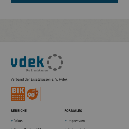
Fußleisten-
Navigation
Verband der Ersatzkassen e. V. (vdek)
BEREICHE
FORMALES
Fokus
Impressum