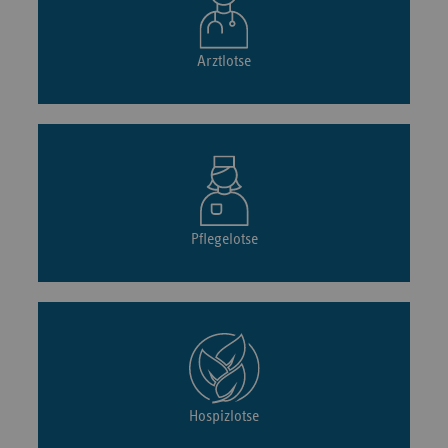
Arztlotse
Pflegelotse
Hospizlotse