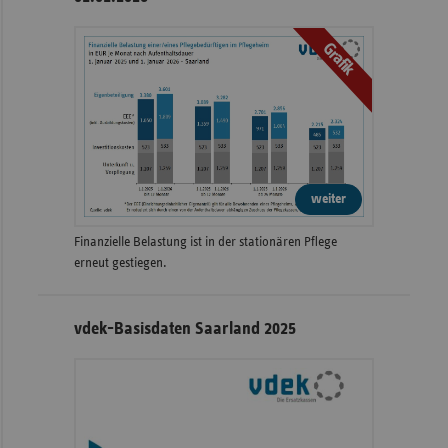
Grafik
weiter
Finanzielle Belastung ist in der stationären Pflege
erneut gestiegen.
vdek-Basisdaten Saarland 2025