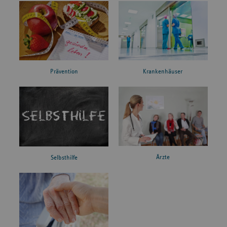
Prävention
Krankenhäuser
Ärzte
Selbsthilfe