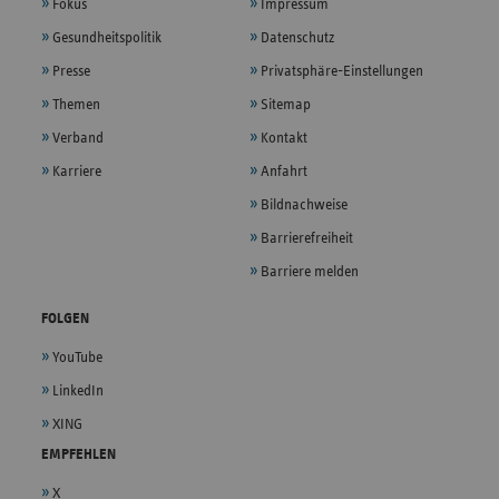
Fokus
Impressum
Gesundheitspolitik
Datenschutz
Presse
Privatsphäre-Einstellungen
Themen
Sitemap
Verband
Kontakt
Karriere
Anfahrt
Bildnachweise
Barrierefreiheit
Barriere melden
FOLGEN
YouTube
LinkedIn
XING
EMPFEHLEN
X