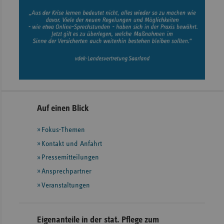
Seitennavigation
Seitenleiste
Auf einen Blick
mit
Fokus-Themen
weiteren
Informationen
Kontakt und Anfahrt
Pressemitteilungen
Ansprechpartner
Veranstaltungen
Eigenanteile in der stat. Pflege zum