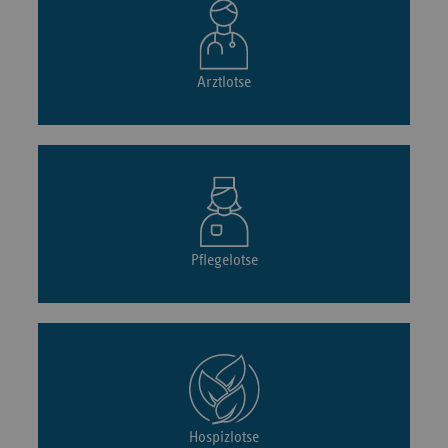
Arztlotse
Pflegelotse
Hospizlotse