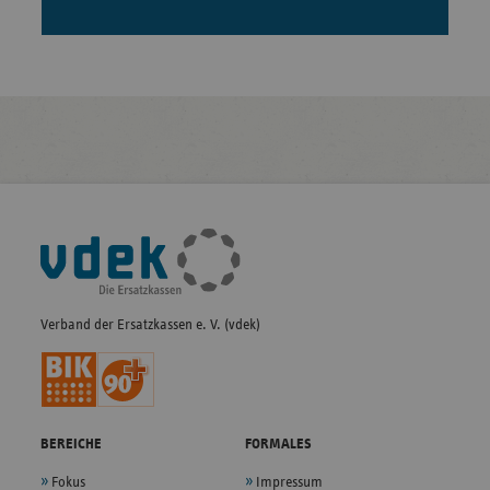
Fußleisten-
Navigation
Verband der Ersatzkassen e. V. (vdek)
BEREICHE
FORMALES
Fokus
Impressum