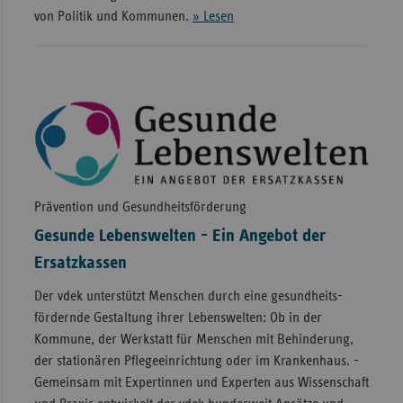
von Politik und Kommunen.
» Lesen
Prävention und Gesundheitsförderung
Gesunde Lebenswelten - Ein Angebot der
Ersatzkassen
Der vdek unterstützt Menschen durch eine gesund­heits­­
fördernde Gestaltung ihrer Lebens­welten: Ob in der
Kommune, der Werk­statt für Menschen mit Behinderung,
der stationären Pflege­einrichtung oder im Kranken­haus. ­
Gemeinsam mit Expertinnen und Experten aus Wissenschaft