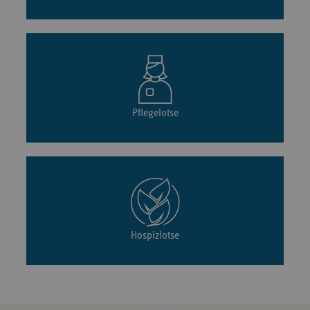
Pflegelotse
Hospizlotse