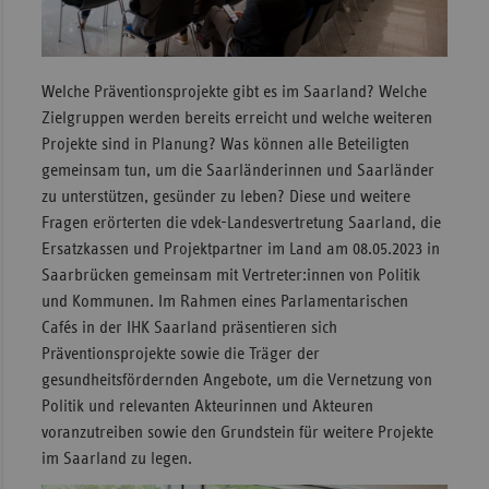
Sac
Sac
Welche Präventionsprojekte gibt es im Saarland? Welche
An
Zielgruppen werden bereits erreicht und welche weiteren
Sch
Projekte sind in Planung? Was können alle Beteiligten
Ho
gemeinsam tun, um die Saarländerinnen und Saarländer
Thü
zu unterstützen, gesünder zu leben? Diese und weitere
Fragen erörterten die vdek-Landesvertretung Saarland, die
Ersatzkassen und Projektpartner im Land am 08.05.2023 in
Saarbrücken gemeinsam mit Vertreter:innen von Politik
und Kommunen. Im Rahmen eines Parlamentarischen
Cafés in der IHK Saarland präsentieren sich
Präventionsprojekte sowie die Träger der
gesundheitsfördernden Angebote, um die Vernetzung von
Politik und relevanten Akteurinnen und Akteuren
voranzutreiben sowie den Grundstein für weitere Projekte
im Saarland zu legen.