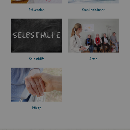
Prävention
Krankenhäuser
Ärzte
Selbsthilfe
Pflege