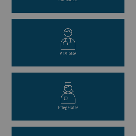
Arztlotse
Pflegelotse