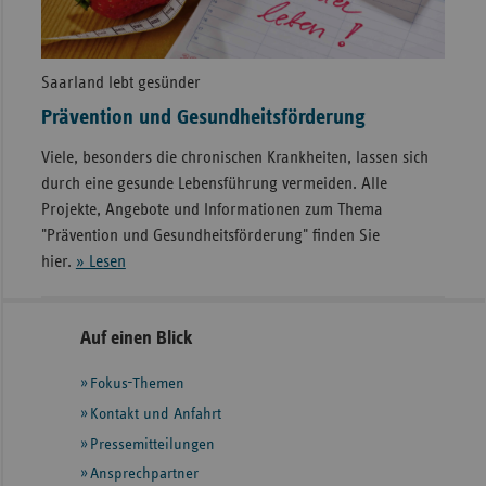
Saarland lebt gesünder
Prävention und Gesundheitsförderung
Viele, besonders die chronischen Krankheiten, lassen sich
durch eine gesunde Lebensführung vermeiden. Alle
Projekte, Angebote und Informationen zum Thema
"Prävention und Gesundheitsförderung" finden Sie
hier.
» Lesen
Seitennavigation
Seitenleiste
Auf einen Blick
mit
Fokus-Themen
weiteren
Informationen
Kontakt und Anfahrt
Pressemitteilungen
Ansprechpartner