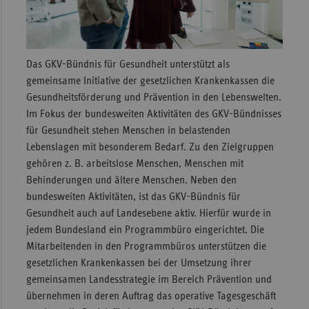
Sac
Sac
An
Das GKV-Bündnis für Gesundheit unterstützt als
gemeinsame Initiative der gesetzlichen Krankenkassen die
Sch
Gesundheitsförderung und Prävention in den Lebenswelten.
Ho
Im Fokus der bundesweiten Aktivitäten des GKV-Bündnisses
Thü
für Gesundheit stehen Menschen in belastenden
Lebenslagen mit besonderem Bedarf. Zu den Zielgruppen
gehören z. B. arbeitslose Menschen, Menschen mit
Behinderungen und ältere Menschen. Neben den
bundesweiten Aktivitäten, ist das GKV-Bündnis für
Gesundheit auch auf Landesebene aktiv. Hierfür wurde in
jedem Bundesland ein Programmbüro eingerichtet. Die
Mitarbeitenden in den Programmbüros unterstützen die
gesetzlichen Krankenkassen bei der Umsetzung ihrer
gemeinsamen Landesstrategie im Bereich Prävention und
übernehmen in deren Auftrag das operative Tagesgeschäft