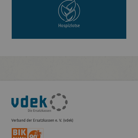
Hospizlotse
Fußleisten-
Navigation
Verband der Ersatzkassen e. V. (vdek)