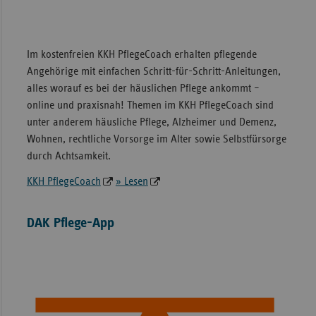
Im kostenfreien KKH PflegeCoach erhalten pflegende
Angehörige mit einfachen Schritt-für-Schritt-Anleitungen,
alles worauf es bei der häuslichen Pflege ankommt –
online und praxisnah! Themen im KKH PflegeCoach sind
unter anderem häusliche Pflege, Alzheimer und Demenz,
Wohnen, rechtliche Vorsorge im Alter sowie Selbstfürsorge
durch Achtsamkeit.
KKH PflegeCoach
» Lesen
DAK Pflege-App