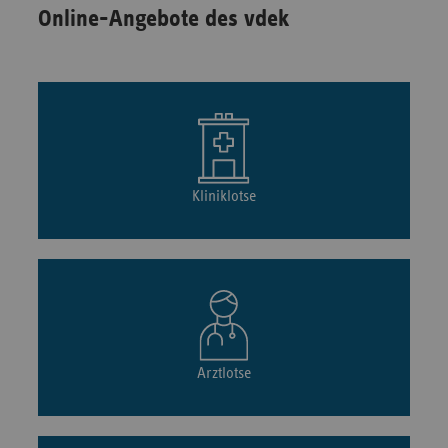
Online-Angebote des vdek
Kliniklotse
Arztlotse