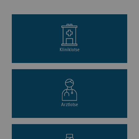
Kliniklotse
Arztlotse