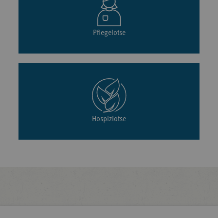
Pflegelotse
Hospizlotse