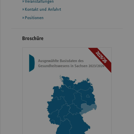
Informationen
Veranstaltungen
Kontakt und Anfahrt
Positionen
Broschüre
2025/26