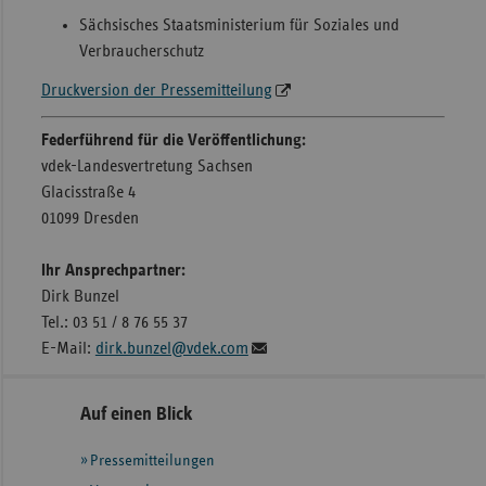
Sächsisches Staatsministerium für Soziales und
Verbraucherschutz
Druckversion der Pressemitteilung
Federführend für die Veröffentlichung:
vdek-Landesvertretung Sachsen
Glacisstraße 4
01099 Dresden
Ihr Ansprechpartner:
Dirk Bunzel
Tel.: 03 51 / 8 76 55 37
E-Mail:
dirk.bunzel@vdek.com
Seitennavigation
Seitenleiste
Auf einen Blick
mit
Pressemitteilungen
weiteren