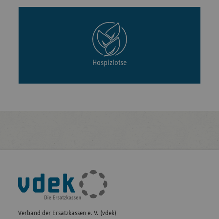
Hospizlotse
Fußleisten-
Navigation
Verband der Ersatzkassen e. V. (vdek)