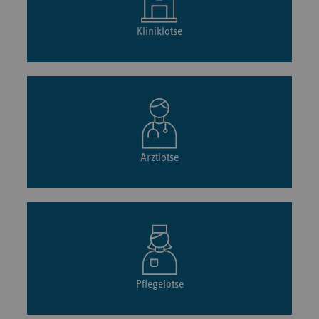
Kliniklotse
Arztlotse
Pflegelotse