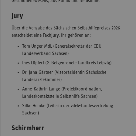
Gesundheitswesens, aus Politik und Selbsthilfe.
Jury
Über die Vergabe des Sächsischen Selbsthilfepreises 2026
entscheidet eine Fachjury. Ihr gehören an:
Tom Unger MdL (Generalsekretär der CDU –
Landesverband Sachsen)
Ines Lüpfert (2. Beigeordnete Landkreis Leipzig)
Dr. Jana Gärtner (Vizepräsidentin Sächsische
Landesärztekammer)
Anne-Kathrin Lange (Projektkoordination,
Landeskontaktstelle Selbsthilfe Sachsen)
Silke Heinke (Leiterin der vdek-Landesvertretung
Sachsen)
Schirmherr