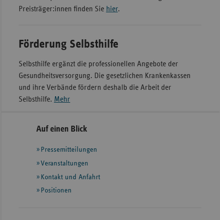
Preisträger:innen finden Sie
hier
.
Förderung Selbsthilfe
Selbsthilfe ergänzt die professionellen Angebote der
Gesundheitsversorgung. Die gesetzlichen Krankenkassen
und ihre Verbände fördern deshalb die Arbeit der
Selbsthilfe.
Mehr
Seitennavigation
Seitenleiste
Auf einen Blick
mit
Pressemitteilungen
weiteren
Informationen
Veranstaltungen
Kontakt und Anfahrt
Positionen