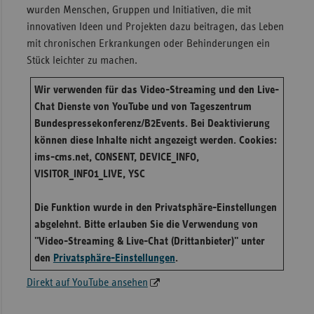
wurden Menschen, Gruppen und Initiativen, die mit
Sac
innovativen Ideen und Projekten dazu beitragen, das Leben
mit chronischen Erkrankungen oder Behinderungen ein
Sac
Stück leichter zu machen.
An
Sch
Wir verwenden für das Video-Streaming und den Live-
Ho
Chat Dienste von YouTube und von Tageszentrum
Bundespressekonferenz/B2Events. Bei Deaktivierung
Thü
können diese Inhalte nicht angezeigt werden. Cookies:
ims-cms.net, CONSENT, DEVICE_INFO,
VISITOR_INFO1_LIVE, YSC
Die Funktion wurde in den Privatsphäre-Einstellungen
abgelehnt. Bitte erlauben Sie die Verwendung von
"Video-Streaming & Live-Chat (Drittanbieter)" unter
den
Privatsphäre-Einstellungen
.
Direkt auf YouTube ansehen