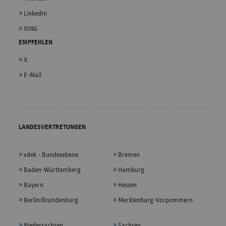
LinkedIn
XING
EMPFEHLEN
X
E-Mail
LANDESVERTRETUNGEN
vdek - Bundesebene
Bremen
Baden-Württemberg
Hamburg
Bayern
Hessen
Berlin/Brandenburg
Mecklenburg-Vorpommern
Niedersachsen
Sachsen