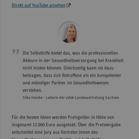
Direkt auf YouTube ansehen
Die Selbsthilfe bietet das, was die professionellen
Akteure in der Gesundheitsversorgung bei Krankheit
nicht leisten können. Gleichzeitig kann sie dazu
beitragen, dass sich Betroffene als ein kompetenter
und mündiger Partner im Gesundheitswesen
verstehen.
Silke Heinke - Leiterin der vdek-Landesvertretung Sachsen
Für die besten Ideen werden Preisgelder in Höhe von
insgesamt 12.000 Euro ausgelobt. Über die Preisvergabe
entscheidet eine Jury aus Vertreter:innen des