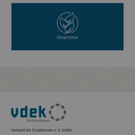
Hospizlotse
Fußleisten-
Navigation
Verband der Ersatzkassen e. V. (vdek)