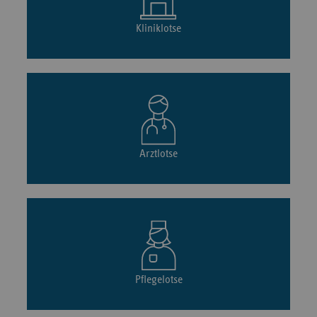
Kliniklotse
Arztlotse
Pflegelotse