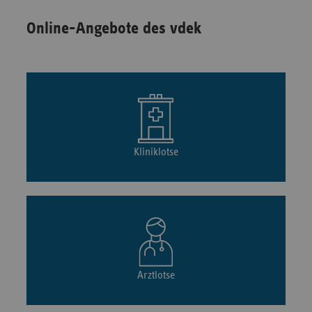
Online-Angebote des vdek
Kliniklotse
Arztlotse