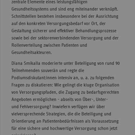
zentrale Elemente eines leistungsfähigen
Gesundheitssystems und sind eng miteinander verknüpft.
Schnittstellen bestehen insbesondere bei der Ausrichtung
auf den konkreten Versorgungsbedarf vor Ort, der
Gestaltung sicherer und eﬀektiver Behandlungsprozesse
sowie bei der sektorenverbindenden Versorgung und der
Rollenverteilung zwischen Patienten und
Gesundheitsakteuren.
Diana Smikalla moderierte unter Beteiligung von rund 90
Teilnehmenden souverän und regte die
Podiumsdiskutant:innen intensiv an, u. a. zu folgenden
Fragen zu diskutieren: Wie gelingt die kluge Organisation
von Versorgungspfaden, die Zugang zu bedarfsgerechten
Angeboten ermöglichen - abseits von Über-, Unter-
und Fehlversorgung? Inwiefern verfügen wir über
vielversprechende Strategien, die die Beteiligung und
Orientierung an Patientenbedürfnissen als Voraussetzung
für eine sichere und hochwertige Versorgung schon jetzt