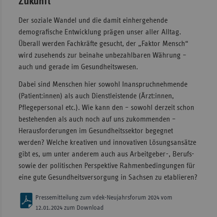
Zukunft
Der soziale Wandel und die damit einhergehende
demograﬁsche Entwicklung prägen unser aller Alltag.
Überall werden Fachkräfte gesucht, der „Faktor Mensch“
wird zusehends zur beinahe unbezahlbaren Währung –
auch und gerade im Gesundheitswesen.
Dabei sind Menschen hier sowohl Inanspruchnehmende
(Patient:innen) als auch Dienstleistende (Ärzt:innen,
Pﬂegepersonal etc.). Wie kann den – sowohl derzeit schon
bestehenden als auch noch auf uns zukommenden –
Herausforderungen im Gesundheitssektor begegnet
werden? Welche kreativen und innovativen Lösungsansätze
gibt es, um unter anderem auch aus Arbeitgeber-, Berufs-
sowie der politischen Perspektive Rahmenbedingungen für
eine gute Gesundheitsversorgung in Sachsen zu etablieren?
Pressemitteilung zum vdek-Neujahrsforum 2024 vom
12.01.2024 zum Download