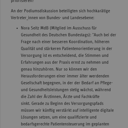
priorisieren?
An der Podiumsdiskussion beteiligten sich hochkarätige
Vertreter_innen von Bundes- und Landesebene:
Nora Seitz MdB (Mitglied im Ausschuss für
Gesundheit des Deutschen Bundestags): "Auch bei der
Frage nach einer besseren Koordination, höheren
Qualität und stärkeren Patientenorientierung in der
Versorgung ist es entscheidend, die Stimmen und
Erfahrungen aus der Praxis ernst zu nehmen und
genau hinzuhören. Nur so können wir den
Herausforderungen einer immer älter werdenden
Gesellschaft begegnen, in der der Bedarf an Pflege-
und Gesundheitsleistungen stetig wächst, während
die Zahl der Ärztinnen, Ärzte und Fachkräfte
sinkt. Gerade zu Beginn des Versorgungspfads
müssen wir künftig verstärkt auf intelligente digitale
Lösungen setzen, um eine qualifizierte und
bedarfsgerechte Patientensteuerung im geplanten