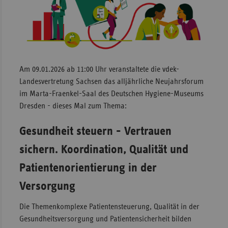
Sac
Sac
An
Sch
Am 09.01.2026 ab 11:00 Uhr veranstaltete die vdek-
Ho
Landesvertretung Sachsen das alljährliche Neujahrsforum
Thü
im Marta-Fraenkel-Saal des Deutschen Hygiene-Museums
Dresden - dieses Mal zum Thema:
Gesundheit steuern - Vertrauen
sichern. Koordination, Qualität und
Patientenorientierung in der
Versorgung
Die Themenkomplexe Patientensteuerung, Qualität in der
Gesundheitsversorgung und Patientensicherheit bilden