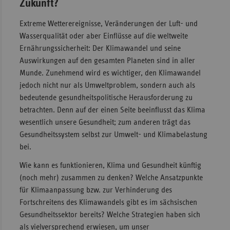
Zukunft?
Extreme Wetterereignisse, Veränderungen der Luft- und
Wasserqualität oder aber Einﬂüsse auf die weltweite
Ernährungssicherheit: Der Klimawandel und seine
Auswirkungen auf den gesamten Planeten sind in aller
Munde. Zunehmend wird es wichtiger, den Klimawandel
jedoch nicht nur als Umweltproblem, sondern auch als
bedeutende gesundheitspolitische Herausforderung zu
betrachten. Denn auf der einen Seite beeinﬂusst das Klima
wesentlich unsere Gesundheit; zum anderen trägt das
Gesundheitssystem selbst zur Umwelt- und Klimabelastung
bei.
Wie kann es funktionieren, Klima und Gesundheit künftig
(noch mehr) zusammen zu denken? Welche Ansatzpunkte
für Klimaanpassung bzw. zur Verhinderung des
Fortschreitens des Klimawandels gibt es im sächsischen
Gesundheitssektor bereits? Welche Strategien haben sich
als vielversprechend erwiesen, um unser