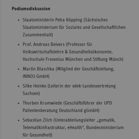
Podiumsdiskussion
Staatsministerin Petra Köpping (Sächsisches
Staatsministerium für Soziales und Gesellschaftlichen
Zusammenhalt)
Prof. Andreas Beivers (Professor für
Volkswirtschaftslehre & Gesundheitsökonomie,
Hochschule Fresenius München und Stiftung Münch)
Martin Blaschka (Mitglied der Geschäftsleitung,
INNO3 GmbH)
Silke Heinke (Leiterin der vdek-Landesvertretung
Sachsen)
Thorben Krumwiede (Geschäftsführer der UPD
Patientenberatung Deutschland gGmbH)
Sebastian Zilch (Unterabteilungsleiter „gematik,
Telematikinfrastruktur, eHealth“, Bundesministerium
für Gesundheit)