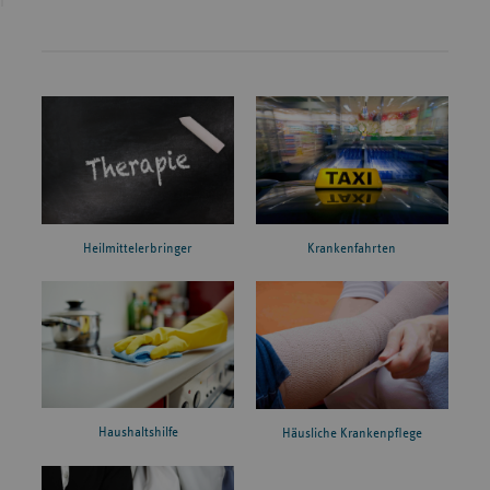
Heilmittelerbringer
Krankenfahrten
Haushaltshilfe
Häusliche Krankenpflege