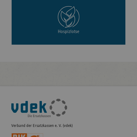
Hospizlotse
Fußleisten-
Navigation
Verband der Ersatzkassen e. V. (vdek)