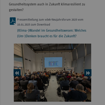
Gesundheitssystem auch in Zukunft klimaresilient zu
gestalten?
Pressemitteilung zum vdek-Neujahrsforum 2025 vom
10.01.2025 zum Download
(Klima-)Wandel im Gesundheitswesen: Welches
(Um-)Denken braucht es für die Zukunft?
vorheriges
nächs
Element
Elem