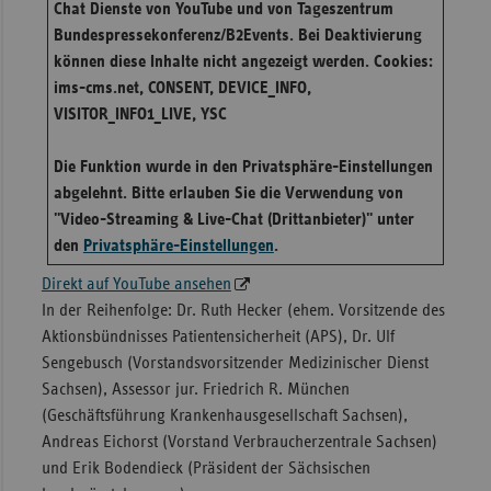
Chat Dienste von YouTube und von Tageszentrum
Bundespressekonferenz/B2Events. Bei Deaktivierung
können diese Inhalte nicht angezeigt werden. Cookies:
ims-cms.net, CONSENT, DEVICE_INFO,
VISITOR_INFO1_LIVE, YSC
Die Funktion wurde in den Privatsphäre-Einstellungen
abgelehnt. Bitte erlauben Sie die Verwendung von
"Video-Streaming & Live-Chat (Drittanbieter)" unter
den
Privatsphäre-Einstellungen
.
Direkt auf YouTube ansehen
In der Reihenfolge: Dr. Ruth Hecker (ehem. Vorsitzende des
Aktionsbündnisses Patientensicherheit (APS), Dr. Ulf
Sengebusch (Vorstandsvorsitzender Medizinischer Dienst
Sachsen), Assessor jur. Friedrich R. München
(Geschäftsführung Krankenhausgesellschaft Sachsen),
Andreas Eichorst (Vorstand Verbraucherzentrale Sachsen)
und Erik Bodendieck (Präsident der Sächsischen