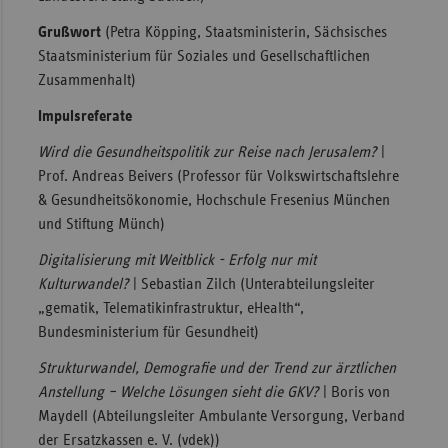
Grußwort
(Petra Köpping, Staatsministerin, Sächsisches
Staatsministerium für Soziales und Gesellschaftlichen
Zusammenhalt)
Impulsreferate
Wird die Gesundheitspolitik zur Reise nach Jerusalem?
|
Prof. Andreas Beivers (Professor für Volkswirtschaftslehre
& Gesundheitsökonomie, Hochschule Fresenius München
und Stiftung Münch)
Digitalisierung mit Weitblick - Erfolg nur mit
Kulturwandel?
| Sebastian Zilch (Unterabteilungsleiter
„gematik, Telematikinfrastruktur, eHealth“,
Bundesministerium für Gesundheit)
Strukturwandel, Demografie und der Trend zur ärztlichen
Anstellung – Welche Lösungen sieht die GKV?
| Boris von
Maydell (Abteilungsleiter Ambulante Versorgung, Verband
der Ersatzkassen e. V. (vdek))