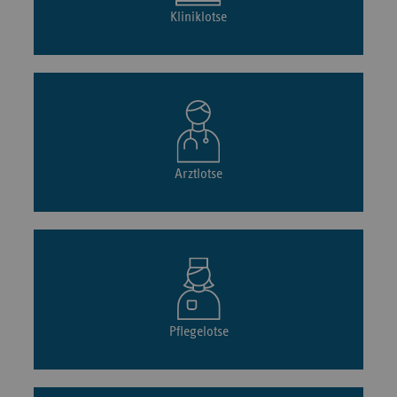
Kliniklotse
Arztlotse
Pflegelotse