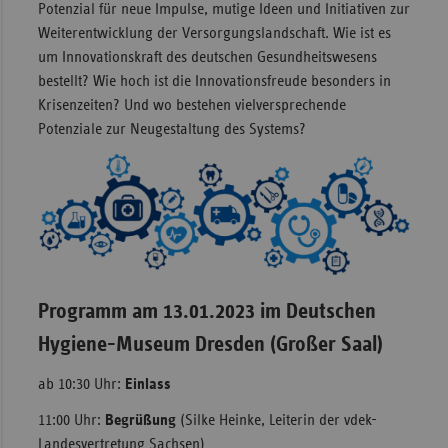
Potenzial für neue Impulse, mutige Ideen und Initiativen zur
Weiterentwicklung der Versorgungslandschaft. Wie ist es
um Innovationskraft des deutschen Gesundheitswesens
bestellt? Wie hoch ist die Innovationsfreude besonders in
Krisenzeiten? Und wo bestehen vielversprechende
Potenziale zur Neugestaltung des Systems?
Programm am 13.01.2023 im Deutschen
Hygiene-Museum Dresden (Großer Saal)
ab 10:30 Uhr:
Einlass
11:00 Uhr:
Begrüßung
(Silke Heinke, Leiterin der vdek-
Landesvertretung Sachsen)