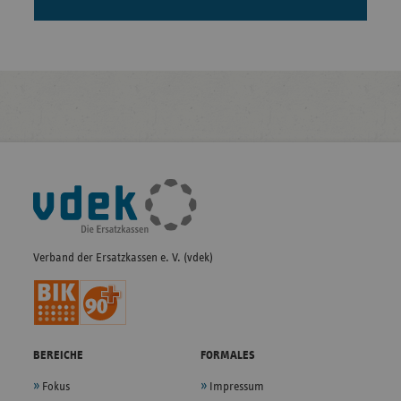
Fußleisten-
Navigation
Verband der Ersatzkassen e. V. (vdek)
BEREICHE
FORMALES
Fokus
Impressum