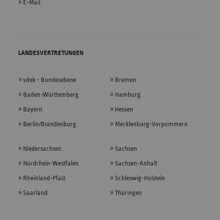
E-Mail
LANDESVERTRETUNGEN
vdek - Bundesebene
Bremen
Baden-Württemberg
Hamburg
Bayern
Hessen
Berlin/Brandenburg
Mecklenburg-Vorpommern
Niedersachsen
Sachsen
Nordrhein-Westfalen
Sachsen-Anhalt
Rheinland-Pfalz
Schleswig-Holstein
Saarland
Thüringen