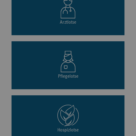
Arztlotse
Pflegelotse
Hospizlotse