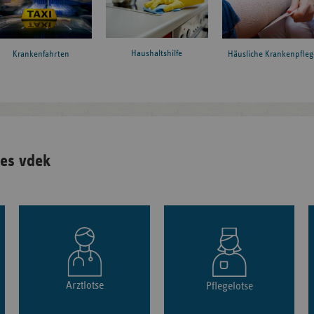
Haushaltshilfe
Krankenfahrten
Häusliche Krankenpfleg
es vdek
Arztlotse
Pflegelotse