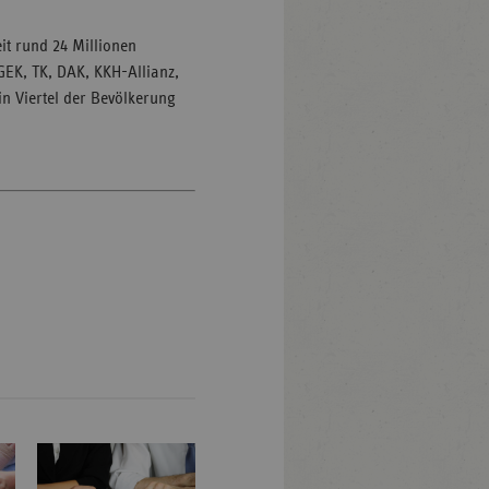
it rund 24 Millionen
GEK, TK, DAK, KKH-Allianz,
in Viertel der Bevölkerung