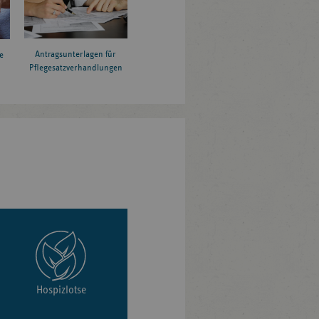
Antragsunterlagen für
e
Pflegesatzverhandlungen
Hospizlotse