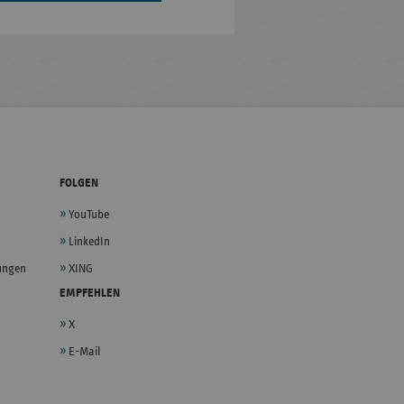
FOLGEN
YouTube
LinkedIn
lungen
XING
EMPFEHLEN
X
E-Mail