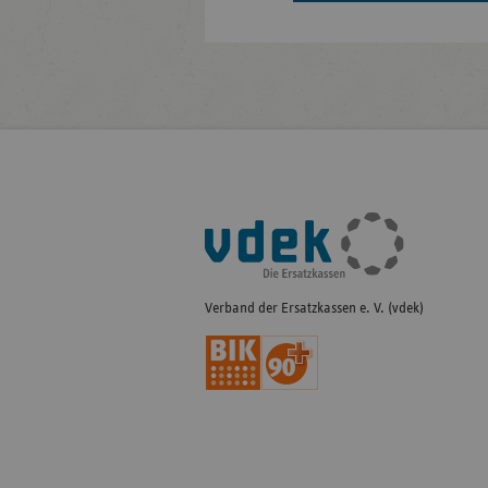
Fußleisten-
Navigation
Verband der Ersatzkassen e. V. (vdek)