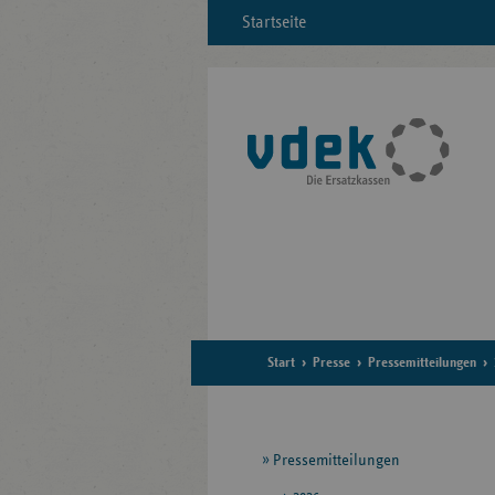
Startseite
Start
Presse
Pressemitteilungen
Seitennavigation
Pressemitteilungen