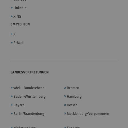
LinkedIn
XING
EMPFEHLEN
X
E-Mail
LANDESVERTRETUNGEN
vdek - Bundesebene
Bremen
Baden-Württemberg
Hamburg
Bayern
Hessen
Berlin/Brandenburg
Mecklenburg-Vorpommern
Niedersachsen
Sachsen