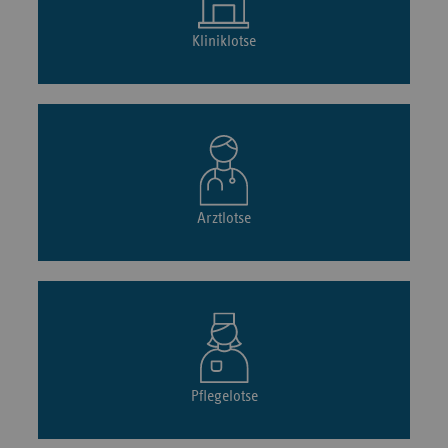
Kliniklotse
Arztlotse
Pflegelotse