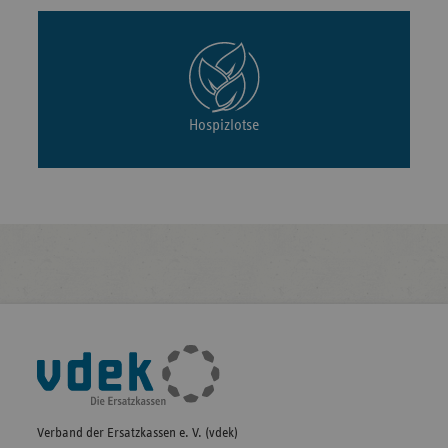
Hospizlotse
Fußleisten-
Navigation
Verband der Ersatzkassen e. V. (vdek)