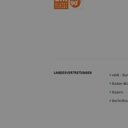
LANDESVERTRETUNGEN
vdek - Bu
Baden-Wü
Bayern
Berlin/Br