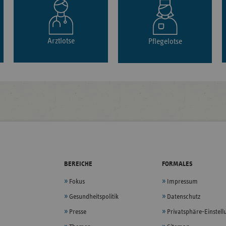
Arztlotse
Pflegelotse
BEREICHE
FORMALES
Fokus
Impressum
Gesundheitspolitik
Datenschutz
Presse
Privatsphäre-Einstel