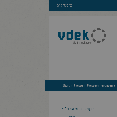
Startseite
Start
Presse
Pressemitteilungen
Seitennavigation
Pressemitteilungen