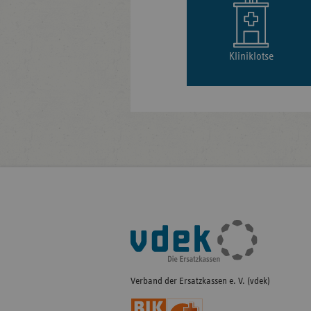
Kliniklotse
Fußleisten-
Navigation
Verband der Ersatzkassen e. V. (vdek)