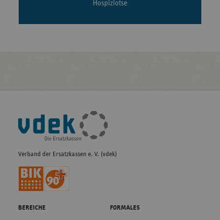
Hospizlotse
Fußleisten-
Navigation
Verband der Ersatzkassen e. V. (vdek)
BEREICHE
FORMALES