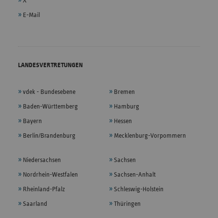
X
E-Mail
LANDESVERTRETUNGEN
vdek - Bundesebene
Bremen
Baden-Württemberg
Hamburg
Bayern
Hessen
Berlin/Brandenburg
Mecklenburg-Vorpommern
Niedersachsen
Sachsen
Nordrhein-Westfalen
Sachsen-Anhalt
Rheinland-Pfalz
Schleswig-Holstein
Saarland
Thüringen