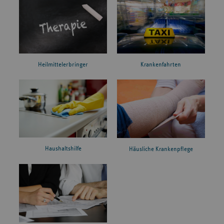
Heilmittelerbringer
Krankenfahrten
Haushaltshilfe
Häusliche Krankenpflege