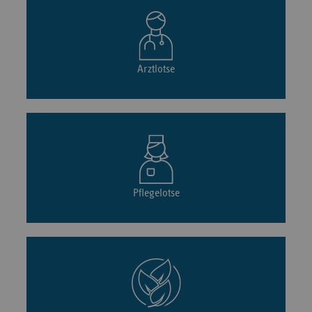
Arztlotse
Pflegelotse