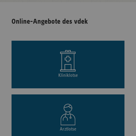
Online-Angebote des vdek
Kliniklotse
Arztlotse