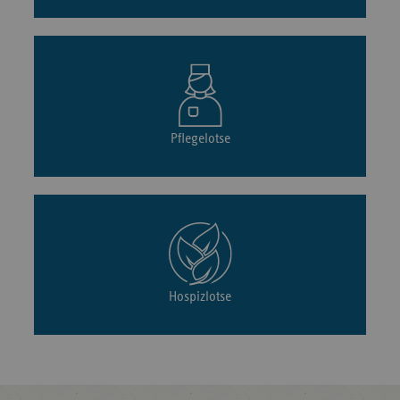
Pflegelotse
Hospizlotse