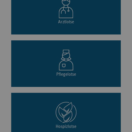
Arztlotse
Pflegelotse
Hospizlotse