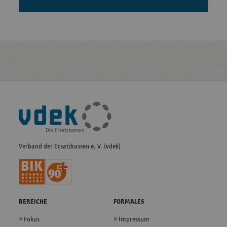
Fußleisten-
Navigation
Verband der Ersatzkassen e. V. (vdek)
BEREICHE
FORMALES
Fokus
Impressum