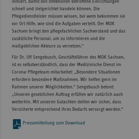
initiiert, damit von Infektionen betroffene Einrichtungen
schnell und zielgerichtet handeln können. Die
Pflegedienstleister müssen wissen, bei wem bekommen sie
vor Ort Hilfe, wie sind die Aufgaben verteilt. Der MDK
Sachsen bringt den pflegefachlichen Sachverstand und das
zusätzliche Personal, um zu informieren und die
maßgeblichen Akteure zu vernetzen.“
Für
Dr. Ulf Sengebusch, Geschäftsführer des MDK Sachsen,
ist es selbstverständlich, dass der Medizinische Dienst im
Corona-Pflegeteam mitarbeitet: „Besondere Situationen
erfordern besondere Maßnahmen. Wir helfen gern im
Rahmen unserer Möglichkeiten.“ Sengebusch betont:
„Unseren gesetzlichen Auftrag erfüllen wir natürlich auch
weiterhin. Mit unseren Gutachten stellen wir sicher, dass
Versicherte entsprechend ihres Bedarfs versorgt werden.“
Pressemitteilung zum Download