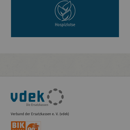
Hospizlotse
Fußleisten-
Navigation
Verband der Ersatzkassen e. V. (vdek)