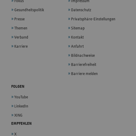
Fokus
Impressum
Gesundheitspolitik
Datenschutz
Presse
Privatsphäre-Einstellungen
Themen
Sitemap
Verband
Kontakt
Karriere
Anfahrt
Bildnachweise
Barrierefreiheit
Barriere melden
FOLGEN
YouTube
LinkedIn
XING
EMPFEHLEN
X