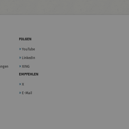
FOLGEN
YouTube
LinkedIn
lungen
XING
EMPFEHLEN
X
E-Mail