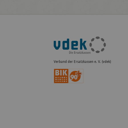
Fußleisten-
Navigation
Verband der Ersatzkassen e. V. (vdek)