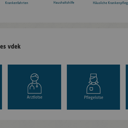
Haushaltshilfe
Krankenfahrten
Häusliche Krankenpfleg
es vdek
Arztlotse
Pflegelotse