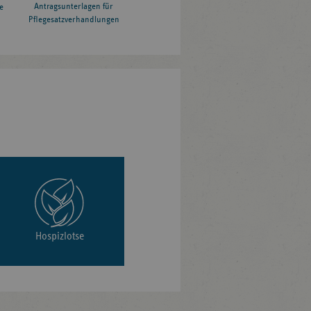
Antragsunterlagen für
e
Pflegesatzverhandlungen
Hospizlotse