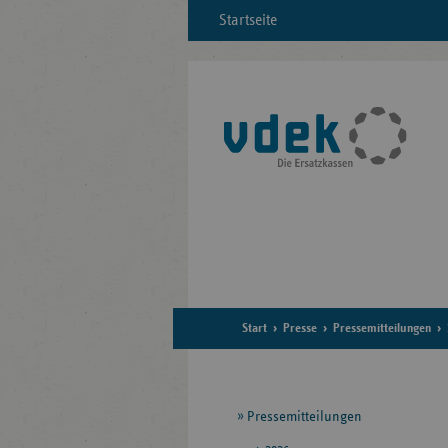
Startseite
Start
Presse
Pressemitteilungen
Seitennavigation
Pressemitteilungen