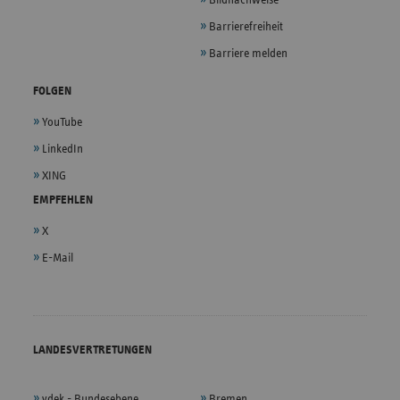
Barrierefreiheit
Barriere melden
FOLGEN
YouTube
LinkedIn
XING
EMPFEHLEN
X
E-Mail
LANDESVERTRETUNGEN
vdek - Bundesebene
Bremen