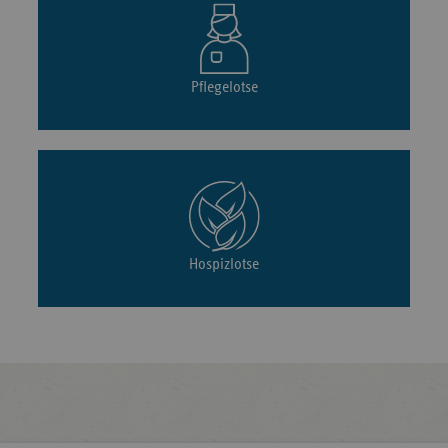
Pflegelotse
Hospizlotse