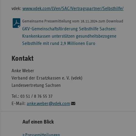
vdek:
www.vdek.com/LVen/SAC/Vertragspartner/Selbsthilfe/
Gemeinsame Pressemitteilung vom 18.11.2024 zum Download
GKV-Gemeinschaftsförderung Selbsthilfe Sachsen:
Krankenkassen unterstützen gesundheitsbezogene
Selbsthilfe mit rund 2,9 Millionen Euro
Kontakt
Anke Weber
Verband der Ersatzkassen e. V. (vdek)
Landesvertretung Sachsen
Tel.: 03 51 / 8 76 55 37
E-Mail:
anke.weber@vdek.com
Seitennavigation
Seitenleiste
Auf einen Blick
mit
Pressemitteilungen