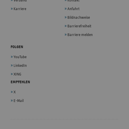
Verband
Kontakt
Karriere
Anfahrt
Bildnachweise
Barrierefreiheit
Barriere melden
FOLGEN
YouTube
LinkedIn
XING
EMPFEHLEN
X
E-Mail