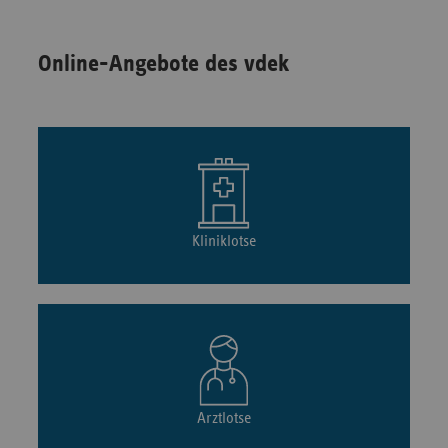
Online-Angebote des vdek
Kliniklotse
Arztlotse