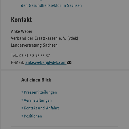
den Gesundheitssektor in Sachsen
Kontakt
Anke Weber
Verband der Ersatzkassen e. V. (vdek)
Landesvertretung Sachsen
Tel.: 03 51 / 8 76 55 37
E-Mail:
anke.weber@vdek.com
Seitennavigation
Seitenleiste
Auf einen Blick
mit
Pressemitteilungen
weiteren
Informationen
Veranstaltungen
Kontakt und Anfahrt
Positionen