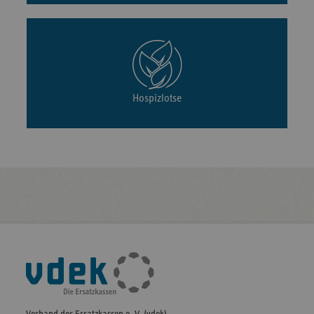
Hospizlotse
Fußleisten-
Navigation
Verband der Ersatzkassen e. V. (vdek)