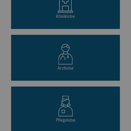
Kliniklotse
Arztlotse
Pflegelotse