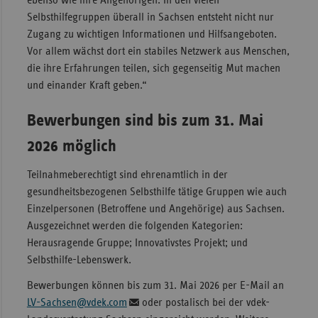
ebenso wie ihre Angehörigen. In den vielen
Selbsthilfegruppen überall in Sachsen entsteht nicht nur
Zugang zu wichtigen Informationen und Hilfsangeboten.
Vor allem wächst dort ein stabiles Netzwerk aus Menschen,
die ihre Erfahrungen teilen, sich gegenseitig Mut machen
und einander Kraft geben.“
Bewerbungen sind bis zum 31. Mai
2026 möglich
Teilnahmeberechtigt sind ehrenamtlich in der
gesundheitsbezogenen Selbsthilfe tätige Gruppen wie auch
Einzelpersonen (Betroffene und Angehörige) aus Sachsen.
Ausgezeichnet werden die folgenden Kategorien:
Herausragende Gruppe; Innovativstes Projekt; und
Selbsthilfe-Lebenswerk.
Bewerbungen können bis zum 31. Mai 2026 per E-Mail an
LV-Sachsen@vdek.com
oder postalisch bei der vdek-