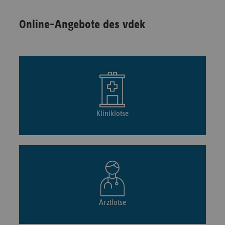
Online-Angebote des vdek
Kliniklotse
Arztlotse