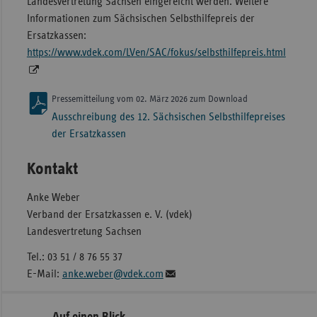
Landesvertretung Sachsen eingereicht werden. Weitere
Informationen zum Sächsischen Selbsthilfepreis der
Ersatzkassen:
https://www.vdek.com/LVen/SAC/fokus/selbsthilfepreis.html
Pressemitteilung vom 02. März 2026 zum Download
Ausschreibung des 12. Sächsischen Selbsthilfepreises
der Ersatzkassen
Kontakt
Anke Weber
Verband der Ersatzkassen e. V. (vdek)
Landesvertretung Sachsen
Tel.: 03 51 / 8 76 55 37
E-Mail:
anke.weber@vdek.com
Seitennavigation
Seitenleiste