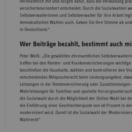
ehrenamtlich mit und sorgen dafür, dass die Verwaltung pr
versichertenorientiert entscheidet. Durch die Sozialwahlen w
Selbstverwalterinnen und Selbstverwalter für ihre Arbeit legi
demokratischen Wahlen auch. Geben Sie Ihre Stimme ab und 
in Deutschland.“
Wer Beiträge bezahlt, bestimmt auch mi
Peter Weiß: „Die gewählten ehrenamtlichen Selbstverwalteri
treffen bei den Renten- und Krankenversicherungen wichtig
beschließen die Haushalte, wählen und kontrollieren den Vo
entscheidendes Mitspracherecht beim Leistungsangebot, etwa 
Leistungen in der Rentenversicherung oder Zusatzleistungen
Mehrleistungen für Familien und spezielle Vorsorgeuntersuc
die Sozialwahl durch die Möglichkeit der Online-Wahl bei d
die Einführung einer Geschlechterquote von 40 Prozent in d
modernisiert wird. Damit ist die Sozialwahl der Modernisier
Wahlrecht“