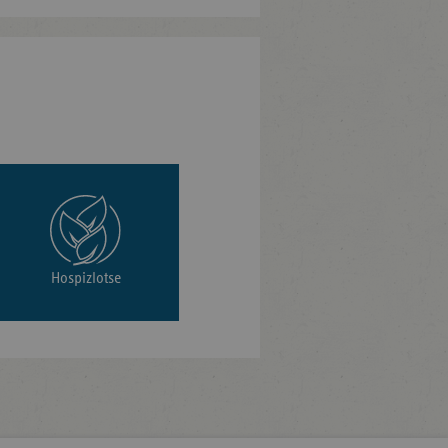
Hospizlotse