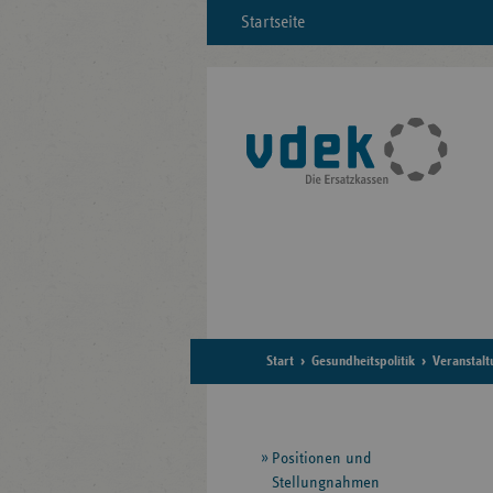
Startseite
Start
Gesundheitspolitik
Veranstal
Seitennavigation
Positionen und
Stellungnahmen