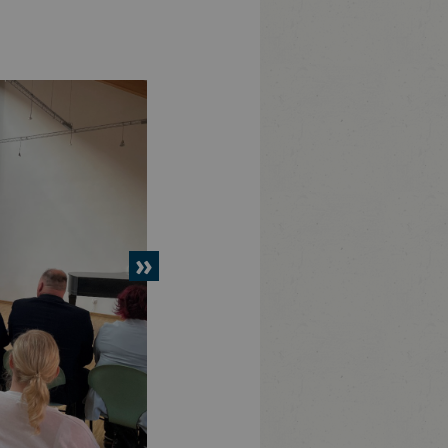
nächstes
Element