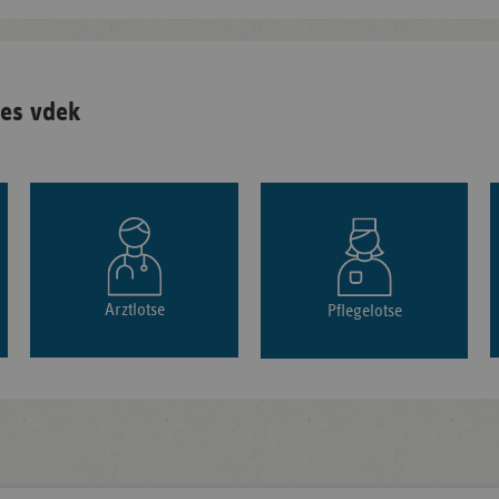
es vdek
Arztlotse
Pflegelotse