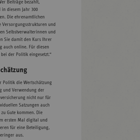
Wer Beiträge bezahlt,
 in diesem Jahr 300
en. Die ehrenamtlichen
ne Versorgungsstrukturen und
den Selbstverwalterinnen und
n Sie damit den Kurs Ihrer
g auch online. Für diesen
ei der Politik eingesetzt.“
schätzung
r Politik die Wertschätzung
ung und Verwendung der
versicherung nicht nur für
dividuellen Satzungen auch
er zu Gute kommen. Die
um ersten Mal digital und
eren für eine Beteiligung,
eringer aus.