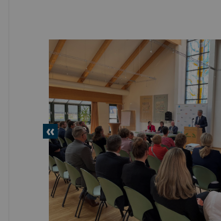
vorheriges
Element