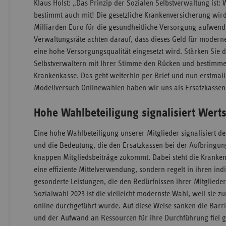
Klaus Holst: „Das Prinzip der Sozialen Selbstverwaltung ist: 
bestimmt auch mit! Die gesetzliche Krankenversicherung wird
Milliarden Euro für die gesundheitliche Versorgung aufwend
Verwaltungsräte achten darauf, dass dieses Geld für moder
eine hohe Versorgungsqualität eingesetzt wird. Stärken Sie 
Selbstverwaltern mit Ihrer Stimme den Rücken und bestimme
Krankenkasse. Das geht weiterhin per Brief und nun erstmali
Modellversuch Onlinewahlen haben wir uns als Ersatzkassen b
Hohe Wahlbeteiligung signalisiert Wert
Eine hohe Wahlbeteiligung unserer Mitglieder signalisiert de
und die Bedeutung, die den Ersatzkassen bei der Aufbring
knappen Mitgliedsbeiträge zukommt. Dabei steht die Kranken
eine effiziente Mittelverwendung, sondern regelt in ihren in
gesonderte Leistungen, die den Bedürfnissen ihrer Mitglied
Sozialwahl 2023 ist die vielleicht modernste Wahl, weil sie z
online durchgeführt wurde. Auf diese Weise sanken die Barri
und der Aufwand an Ressourcen für ihre Durchführung fiel g