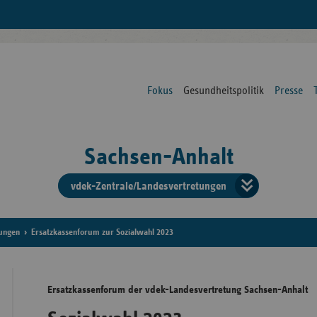
Fokus
Gesundheitspolitik
Presse
Sachsen-Anhalt
vdek-Zentrale/Landesvertretungen
Verba
der
tungen
Ersatzkassenforum zur Sozialwahl 2023
Ersat
Ersatzkassenforum der vdek-Landesvertretung Sachsen-Anhalt
Bun