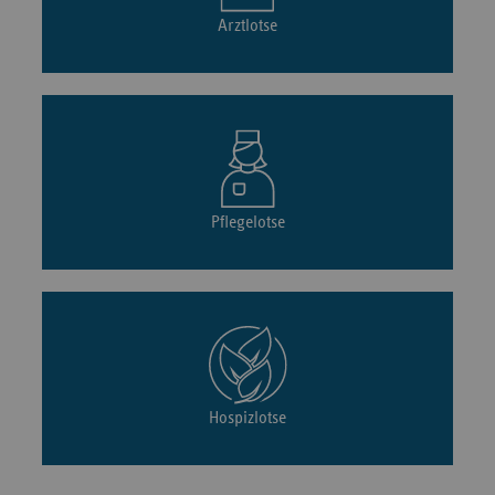
Arztlotse
Pflegelotse
Hospizlotse