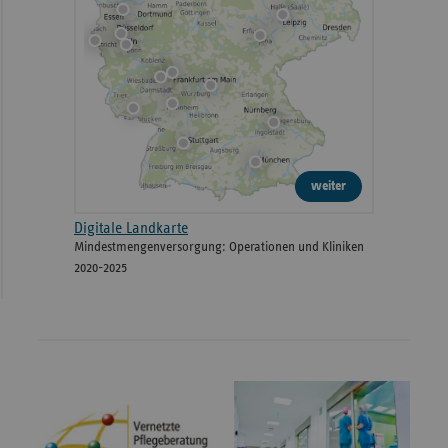
weiter
Digitale Landkarte
Mindestmengenversorgung: Operationen und Kliniken
2020-2025